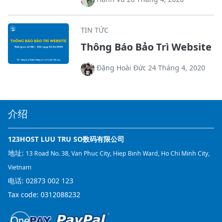
TIN TỨC
Thông Báo Bảo Trì Website
Đặng Hoài Đức 24 Tháng 4, 2020
介绍
123HOST LUU TRU SO数码有限公司
地址:
13 Road No. 38, Van Phuc City, Hiep Binh Ward, Ho Chi Minh City,
Vietnam
电话:
02873 002 123
Tax code: 0312088232