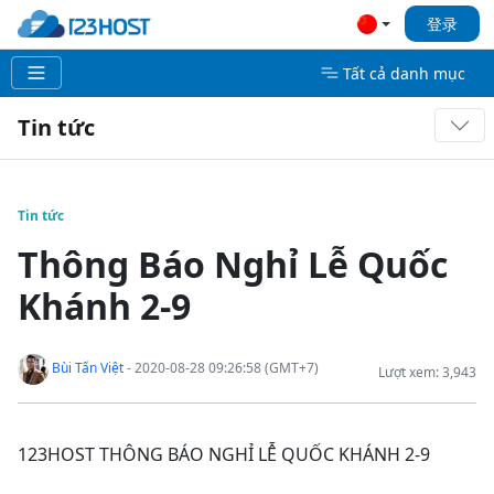
登录
Tất cả danh mục
Tin tức
Tin tức
Thông Báo Nghỉ Lễ Quốc
Khánh 2-9
Bùi Tấn Việt
- 2020-08-28 09:26:58 (GMT+7)
Lượt xem: 3,943
123HOST THÔNG BÁO NGHỈ LỄ QUỐC KHÁNH 2-9