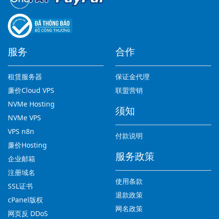
服务
合作
租赁服务器
保证金代理
廉价Cloud VPS
联盟营销
NVMe Hosting
须知
NVMe VPS
VPS n8n
付款说明
廉价Hosting
服务政策
企业邮箱
注册域名
使用条款
SSL证书
退款政策
cPanel版权
网名政策
网页反 DDoS