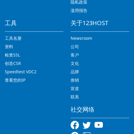
隐私政策
滥用报告
工具
关于123HOST
工具名册
Newsroom
资料
公司
检查SSL
客户
创造CSR
文化
Speedtest VDC2
品牌
查看您的IP
推销
宣道
联系
社交网络