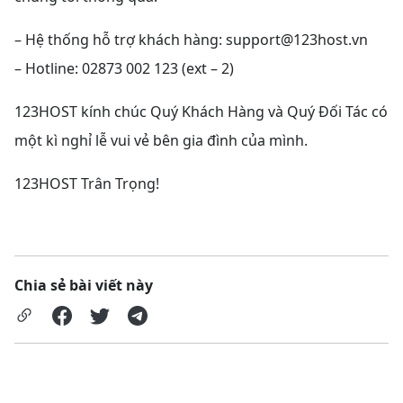
– Hệ thống hỗ trợ khách hàng:
support@123host.vn
– Hotline: 02873 002 123 (ext – 2)
123HOST kính chúc Quý Khách Hàng và Quý Đối Tác có
một kì nghỉ lễ vui vẻ bên gia đình của mình.
123HOST Trân Trọng!
Chia sẻ bài viết này