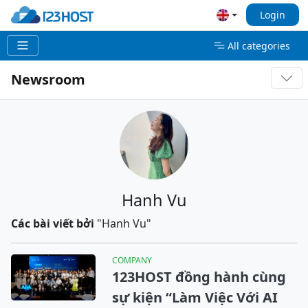
Login
All categories
Newsroom
Hanh Vu
Các bài viết bởi
"Hanh Vu"
COMPANY
123HOST đồng hành cùng
sự kiện “Làm Việc Với AI