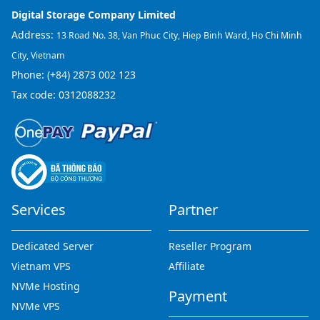
Digital Storage Company Limited
Address:
13 Road No. 38, Van Phuc City, Hiep Binh Ward, Ho Chi Minh
City, Vietnam
Phone:
(+84) 2873 002 123
Tax code: 0312088232
Services
Partner
Dedicated Server
Reseller Program
Vietnam VPS
Affiliate
NVMe Hosting
Payment
NVMe VPS