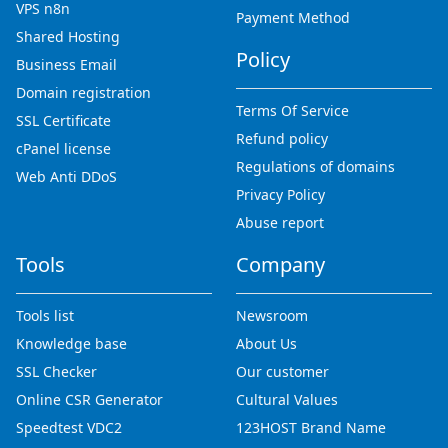
VPS n8n
Payment Method
Shared Hosting
Policy
Business Email
Domain registration
Terms Of Service
SSL Certificate
Refund policy
cPanel license
Regulations of domains
Web Anti DDoS
Privacy Policy
Abuse report
Tools
Company
Tools list
Newsroom
Knowledge base
About Us
SSL Checker
Our customer
Online CSR Generator
Cultural Values
Speedtest VDC2
123HOST Brand Name