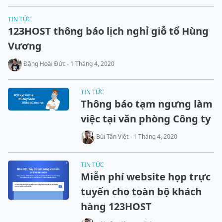
TIN TỨC
123HOST thông báo lịch nghỉ giỗ tổ Hùng
Vương
Đặng Hoài Đức - 1 Tháng 4, 2020
TIN TỨC
Thông báo tạm ngưng làm
việc tại văn phòng Công ty
Bùi Tấn Việt - 1 Tháng 4, 2020
TIN TỨC
Miễn phí website họp trực
tuyến cho toàn bộ khách
hàng 123HOST