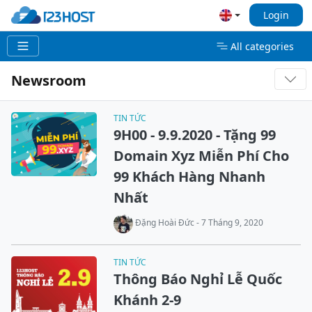
Login
All categories
Newsroom
TIN TỨC
9H00 - 9.9.2020 - Tặng 99
Domain Xyz Miễn Phí Cho
99 Khách Hàng Nhanh
Nhất
Đặng Hoài Đức - 7 Tháng 9, 2020
TIN TỨC
Thông Báo Nghỉ Lễ Quốc
Khánh 2-9