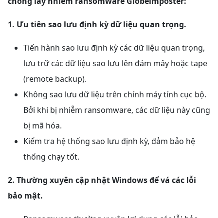
chống lây nhiễm ransomware Globeimposter:
1. Ưu tiên sao lưu định kỳ dữ liệu quan trọng.
Tiến hành sao lưu định kỳ các dữ liệu quan trọng,
lưu trữ các dữ liệu sao lưu lên đám mây hoặc tape
(remote backup).
Không sao lưu dữ liệu trên chính máy tính cục bộ.
Bởi khi bị nhiễm ransomware, các dữ liệu này cũng
bị mã hóa.
Kiểm tra hệ thống sao lưu định kỳ, đảm bảo hệ
thống chạy tốt.
2. Thường xuyên cập nhật Windows để vá các lỗi
bảo mật.