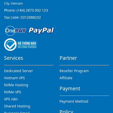
City, Vietnam
Phone:
(+84) 2873 002 123
Tax code: 0312088232
Services
Partner
Dedicated Server
Reseller Program
Vietnam VPS
Affiliate
NVMe Hosting
Payment
NVMe VPS
VPS n8n
Payment Method
Shared Hosting
Policy