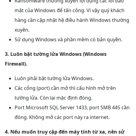
Ransomware thường xuyên lợi dụng các lỗi bảo
mật của Windows để tấn công. Vì vậy quý khách
hàng cần cập nhật hệ điều hành Windows thường
xuyên.
Sử dụng Windows và phần mềm có bản quyền.
3. Luôn bật tường lửa Windows (Windows
Firewall).
Luôn phải bật tường lửa Windows.
Các cổng (port) cần mở thì cấu hình mở trên
tường lửa. Còn lại mặc định đóng.
Port Microsoft SQL Server 1433, port SMB 445 cần
đóng. Không mở các port này ra internet.
4. Nếu muốn truy cập đến máy tính từ xa, nên sử