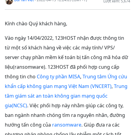
Lượt xem: 5,674
Kính chào Quý khách hàng,
Vào ngày 14/04/2022, 123HOST nhận được thông tin
từ một số khách hàng về việc các máy tính/ VPS/
server chạy phần mềm kế toán bị tấn công mã hóa dữ
liệu(ransomware). 123HOST đã phối hợp cung cấp
thông tin cho
Công ty phần MISA
,
Trung tâm Ứng cứu
khẩn cấp không gian mạng Việt Nam (VNCERT)
,
Trung
tâm giám sát an toàn không gian mạng quốc
gia(NCSC)
. Việc phối hợp này nhằm giúp các công ty,
ban ngành nhanh chóng tìm ra nguyên nhân, đường
hướng tấn công của
ransomware
. Giúp đưa ra các
phương pháp phòng chống lây nhiễm một cách tốt