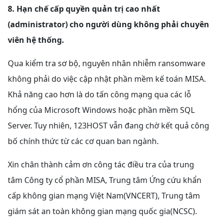
8. Hạn chế cấp quyền quản trị cao nhất
(administrator) cho người dùng không phải chuyên
viên hệ thống.
Qua kiểm tra sơ bộ, nguyên nhân nhiễm ransomware
không phải do việc cập nhật phần mềm kế toán MISA.
Khả năng cao hơn là do tấn công mạng qua các lỗ
hổng của Microsoft Windows hoặc phần mềm SQL
Server. Tuy nhiên, 123HOST vẫn đang chờ kết quả công
bố chính thức từ các cơ quan ban ngành.
Xin chân thành cảm ơn công tác điều tra của trung
tâm Công ty cổ phần MISA, Trung tâm Ứng cứu khẩn
cấp không gian mạng Việt Nam(VNCERT), Trung tâm
giám sát an toàn không gian mạng quốc gia(NCSC).