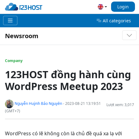
Login
All categories
Newsroom
Company
123HOST đồng hành cùng
WordPress Meetup 2023
Nguyễn Huỳnh Bảo Nguyên
- 2023-08-21 13:19:51
Lượt xem: 3,017
(GMT+7)
WordPress có lẽ không còn là chủ đề quá xa lạ với