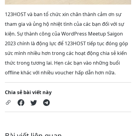
123HOST và ban tổ chức xin chân thành cảm ơn sự
tham gia và ủng hộ nhiệt tình của các bạn đối với sự
kiện. Sự thành công của WordPress Meetup Saigon
2023 chính là động lực để 123HOST tiếp tục đóng góp
sức mình nhiều hơn trong các hoạt động chia sẻ kiến
thức trong tương lai. Hẹn các bạn vào những buổi
offline khác với nhiều voucher hấp dẫn hơn nữa.
Chia sẻ bài viết này
Bài viết liên quan