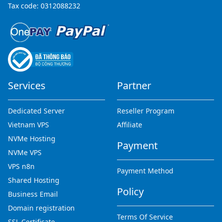
Tax code: 0312088232
Services
Partner
Dedicated Server
Reseller Program
Vietnam VPS
Affiliate
NVMe Hosting
Payment
NVMe VPS
VPS n8n
Payment Method
Shared Hosting
Policy
Business Email
Domain registration
Terms Of Service
SSL Certificate