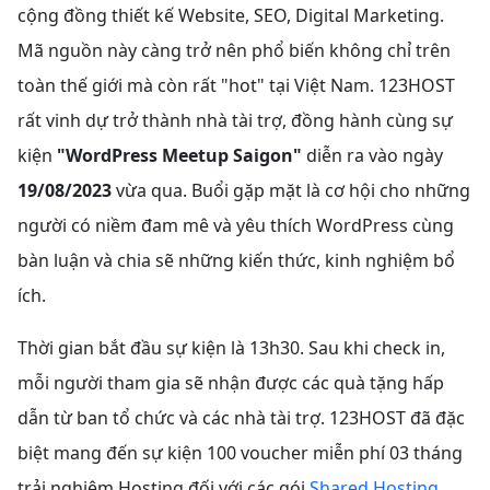
cộng đồng thiết kế Website, SEO, Digital Marketing.
Mã nguồn này càng trở nên phổ biến không chỉ trên
toàn thế giới mà còn rất "hot" tại Việt Nam. 123HOST
rất vinh dự trở thành nhà tài trợ, đồng hành cùng sự
kiện
"WordPress Meetup Saigon"
diễn ra vào ngày
19/08/2023
vừa qua. Buổi gặp mặt là cơ hội cho những
người có niềm đam mê và yêu thích WordPress cùng
bàn luận và chia sẽ những kiến thức, kinh nghiệm bổ
ích.
Thời gian bắt đầu sự kiện là 13h30. Sau khi check in,
mỗi người tham gia sẽ nhận được các quà tặng hấp
dẫn từ ban tổ chức và các nhà tài trợ. 123HOST đã đặc
biệt mang đến sự kiện 100 voucher miễn phí 03 tháng
trải nghiệm Hosting đối với các gói
Shared Hosting
,