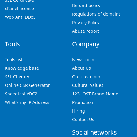
Refund policy
cPanel license
Regulations of domains
Web Anti DDoS
Privacy Policy
Abuse report
Tools
Company
Tools list
Newsroom
Knowledge base
About Us
SSL Checker
Our customer
Online CSR Generator
Cultural Values
Speedtest VDC2
123HOST Brand Name
What's my IP Address
Promotion
Hiring
Contact Us
Social networks