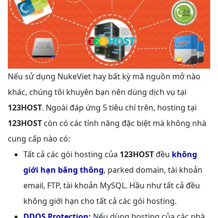
Nếu sử dụng NukeViet hay bất kỳ mã nguồn mở nào
khác, chúng tôi khuyên bạn nên dùng dịch vụ tại
123HOST
. Ngoài đáp ứng 5 tiêu chí trên, hosting tại
123HOST
còn có các tính năng đặc biệt mà không nhà
cung cấp nào có:
Tất cả các gói hosting của
123HOST
đều
không
giới hạn băng thông
, parked domain, tài khoản
email, FTP, tài khoản MySQL. Hầu như tất cả đều
không giới hạn cho tất cả các gói hosting.
DDOS Protection:
Nếu dùng hosting của các nhà