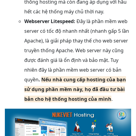
thống hosting mà còn đang áp dụng với hầu
hết các hệ thống máy chủ thời nay.
Webserver Litespeed:
Đây là phần mềm web
server có tốc độ nhanh nhất (nhanh gấp 5 lần
Apache), là giải pháp thay thế cho web server
truyền thống Apache. Web server này cũng
được đánh giá là ổn định và bảo mật. Tuy
nhiên đây là phần mềm web server có bản
quyền
.
Nếu nhà cung cấp hosting của bạn
sử dụng phần mềm này, họ đã đầu tư bài
bản cho hệ thống hosting của mình
.