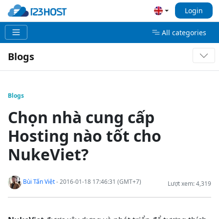
Login
All categories
Blogs
Blogs
Chọn nhà cung cấp
Hosting nào tốt cho
NukeViet?
Bùi Tấn Việt
- 2016-01-18 17:46:31 (GMT+7)
Lượt xem: 4,319