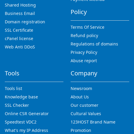
Shared Hosting
Policy
Business Email
Domain registration
Terms Of Service
SSL Certificate
Refund policy
cPanel license
Regulations of domains
Web Anti DDoS
Privacy Policy
Abuse report
Tools
Company
Tools list
Newsroom
Knowledge base
About Us
SSL Checker
Our customer
Online CSR Generator
Cultural Values
Speedtest VDC2
123HOST Brand Name
What's my IP Address
Promotion