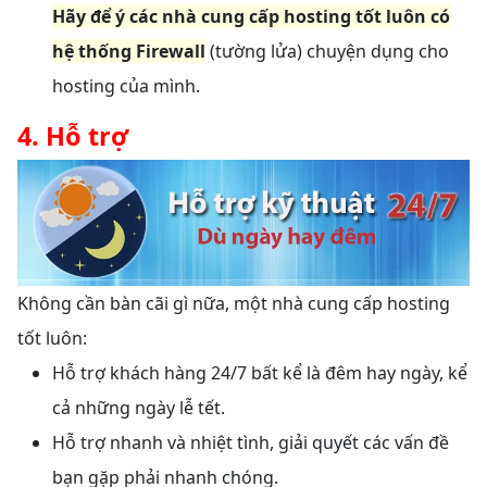
Hãy để ý các nhà cung cấp hosting tốt luôn có
hệ thống Firewall
(tường lửa) chuyện dụng cho
hosting của mình.
4. Hỗ trợ
Không cần bàn cãi gì nữa, một nhà cung cấp hosting
tốt luôn:
Hỗ trợ khách hàng 24/7 bất kể là đêm hay ngày, kể
cả những ngày lễ tết.
Hỗ trợ nhanh và nhiệt tình, giải quyết các vấn đề
bạn gặp phải nhanh chóng.