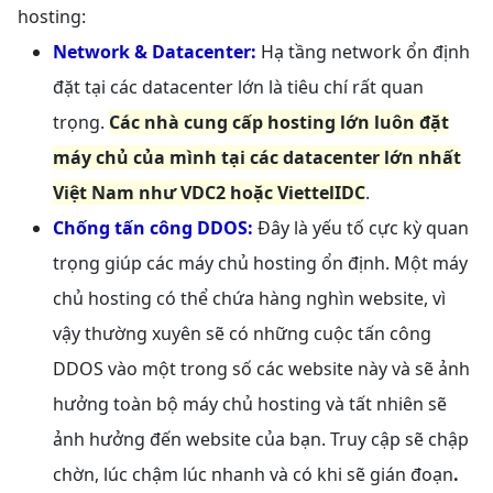
hosting:
Network & Datacenter:
Hạ tầng network ổn định
đặt tại các datacenter lớn là tiêu chí rất quan
trọng.
Các nhà cung cấp hosting lớn luôn đặt
máy chủ của mình tại các datacenter lớn nhất
Việt Nam như VDC2 hoặc ViettelIDC
.
Chống tấn công DDOS:
Đây là yếu tố cực kỳ quan
trọng giúp các máy chủ hosting ổn định. Một máy
chủ hosting có thể chứa hàng nghìn website, vì
vậy thường xuyên sẽ có những cuộc tấn công
DDOS vào một trong số các website này và sẽ ảnh
hưởng toàn bộ máy chủ hosting và tất nhiên sẽ
ảnh hưởng đến website của bạn. Truy cập sẽ chập
chờn, lúc chậm lúc nhanh và có khi sẽ gián đoạn
.