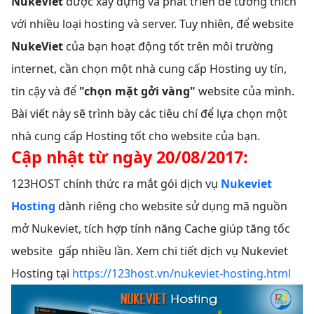
NukeViet
được xây dựng và phát triển để tương thích
với nhiều loại hosting và server. Tuy nhiên, để website
NukeViet
của bạn hoạt động tốt trên môi trường
internet, cần chọn một nhà cung cấp Hosting uy tín,
tin cậy và để
"chọn mặt gởi vàng"
website của mình.
Bài viết này sẽ trình bày các tiêu chí để lựa chọn một
nhà cung cấp Hosting tốt cho website của bạn.
Cập nhật từ ngày 20/08/2017:
123HOST chính thức ra mắt gói dịch vụ
Nukeviet
Hosting
dành riêng cho website sử dụng mã nguồn
mở Nukeviet, tích hợp tính năng Cache giúp tăng tốc
website gấp nhiều lần. Xem chi tiết dịch vụ Nukeviet
Hosting tại
https://123host.vn/nukeviet-hosting.html