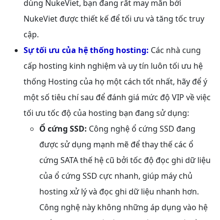
dùng NukeViet, bạn đang rất may mắn bởi
NukeViet được thiết kế để tối ưu và tăng tốc truy
cập.
Sự tối ưu của hệ thống hosting:
Các nhà cung
cấp hosting kinh nghiệm và uy tín luôn tối ưu hệ
thống Hosting của họ một cách tốt nhất, hãy để ý
một số tiêu chí sau để đánh giá mức độ VIP về việc
tối ưu tốc độ của hosting bạn đang sử dụng:
Ổ cứng SSD:
Công nghệ ổ cứng SSD đang
được sử dụng mạnh mẽ để thay thế các ổ
cứng SATA thế hệ cũ bởi tốc độ đọc ghi dữ liệu
của ổ cứng SSD cực nhanh, giúp máy chủ
hosting xử lý và đọc ghi dữ liệu nhanh hơn.
Công nghệ này không những áp dụng vào hệ