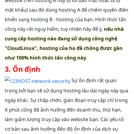
website trên hosting A này bị lỗi bảo mật hoặc bị lộ
mật khẩu) sau đó dùng hosting A để chiếm quyền điền
khiển sang hosting B - hosting của bạn. Hình thức tấn
công này rất nguy hiểm, tuy nhiên hãy để ý,
nếu nhà
cung cấp hosting nào đang sử dụng công nghệ
"CloudLinux", hosting của họ đã chống được gần
như 100% hình thức tấn công này
.
3. Ổn định
Sự ổn định rất quan
trọng bởi bạn sẽ sử dụng hosting lâu dài ngày này qua
ngày khác. Sự chập chờn, gián đoạn truy cập chỉ trong
ít phút cũng đã ảnh hưởng đến doanh thu, thứ hạn,
làm giảm lượng truy cập vào website bạn. Các yếu tố
cơ bản sau ảnh hưởng đến độ ổn định của dịch vụ