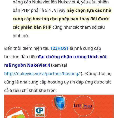
nâng cấp Nukeviet lên Nukeviet 4, yêu cầu phiên
bản PHP phải là 5.4 . Vì vậy
hãy chọn lựa các nhà
cung cấp hosting cho phép bạn thay đổi được
các phiên bản PHP
cũng như các tham số cấu
hình nó.
Đến thời điểm hiện tại,
123HOST
là nhà cung cấp
hosting đầu tiên
đạt chứng nhận tương thích với
mã nguồn NukeViet 4
(xem tại
http://nukeviet.vn/vi/partner/hosting/
). Đồng thời họ
cũng là nhà cung cấp hosting uy tín đáp ứng được tất
cả 5 tiêu chí khắt khe trên.