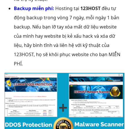
Backup miễn phí:
Hosting tại
123HOST
đều tự
động backup trong vòng 7 ngày, mỗi ngày 1 bản
backup. Nếu bạn lỡ tay xóa mất dữ liệu website
của mình hay website bị kẻ xấu hack và xóa dữ
liệu, hãy bình tĩnh và liên hệ với kỹ thuật của
123HOST, họ sẽ khôi phục website cho bạn MIỄN
PHÍ.