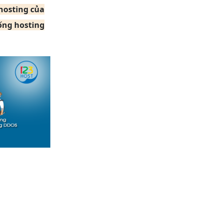
hosting của
ống hosting