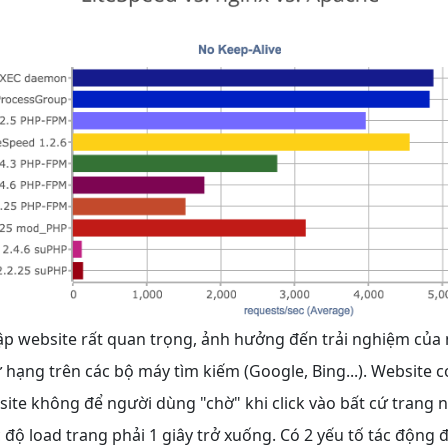
cập website rất quan trọng, ảnh hưởng đến trải nghiệm của
hạng trên các bộ máy tìm kiếm (Google, Bing...). Website c
ite không để người dùng "chờ" khi click vào bất cứ trang n
 độ load trang phải 1 giây trở xuống. Có 2 yếu tố tác động 