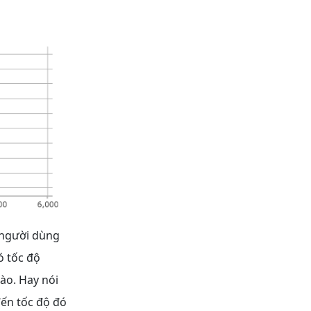
 người dùng
ó tốc độ
ào. Hay nói
đến tốc độ đó