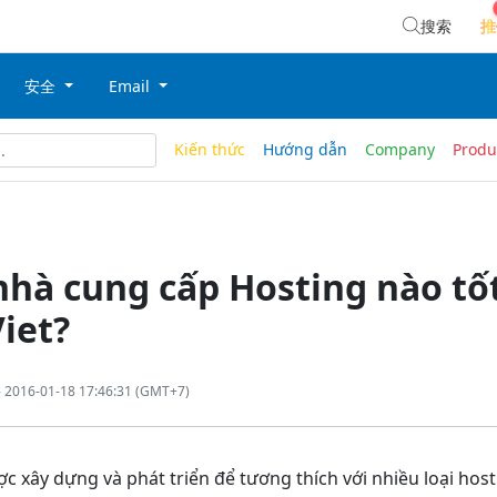
搜索
推
安全
Email
Kiến thức
Hướng dẫn
Company
Produ
hà cung cấp Hosting nào tố
iet?
 2016-01-18 17:46:31 (GMT+7)
c xây dựng và phát triển để tương thích với nhiều loại hosti