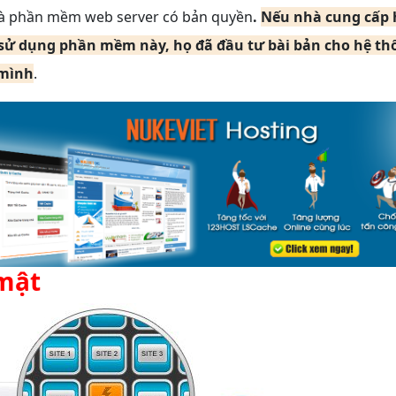
là phần mềm web server có bản quyền
.
Nếu nhà cung cấp 
sử dụng phần mềm này, họ đã đầu tư bài bản cho hệ th
mình
.
 mật