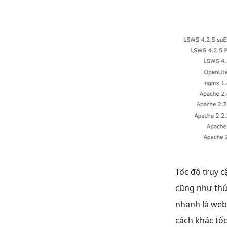
Tốc độ truy 
cũng như thứ 
nhanh là webs
cách khác tốc