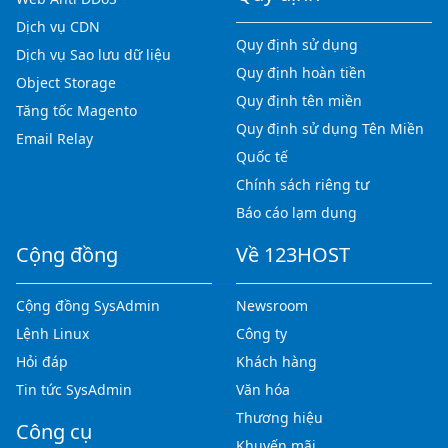
Dịch vụ CDN
Quy định sử dụng
Dịch vụ Sao lưu dữ liệu
Quy định hoàn tiền
Object Storage
Quy định tên miền
Tăng tốc Magento
Quy định sử dụng Tên Miền
Email Relay
Quốc tế
Chính sách riêng tư
Báo cáo lạm dụng
Cộng đồng
Về 123HOST
Cộng đồng SysAdmin
Newsroom
Lệnh Linux
Công ty
Hỏi đáp
Khách hàng
Tin tức SysAdmin
Văn hóa
Thương hiệu
Công cụ
Khuyến mãi