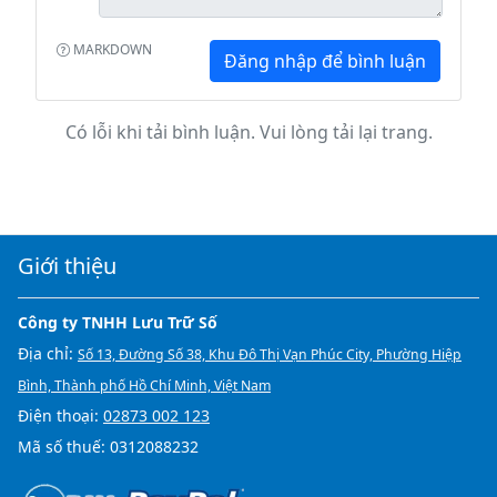
MARKDOWN
Đăng nhập để bình luận
Có lỗi khi tải bình luận. Vui lòng tải lại trang.
Giới thiệu
Công ty TNHH Lưu Trữ Số
Địa chỉ:
Số 13, Đường Số 38, Khu Đô Thị Vạn Phúc City, Phường Hiệp
Bình, Thành phố Hồ Chí Minh, Việt Nam
Điện thoại:
02873 002 123
Mã số thuế: 0312088232