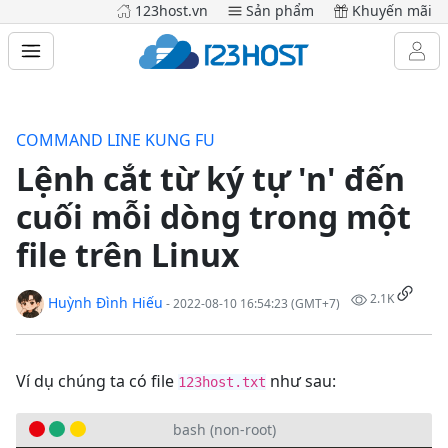
123host.vn
Sản phẩm
Khuyến mãi
COMMAND LINE KUNG FU
Lệnh cắt từ ký tự 'n' đến
cuối mỗi dòng trong một
file trên Linux
2.1K
Huỳnh Đình Hiếu
- 2022-08-10 16:54:23 (GMT+7)
Ví dụ chúng ta có file
như sau:
123host.txt
bash (non-root)