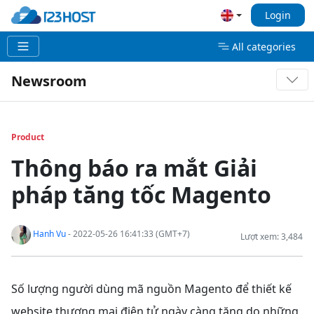
Login
All categories
Newsroom
Product
Thông báo ra mắt Giải
pháp tăng tốc Magento
Hanh Vu
- 2022-05-26 16:41:33 (GMT+7)
Lượt xem: 3,484
Số lượng người dùng mã nguồn Magento để thiết kế
website thương mại điện tử ngày càng tăng do những