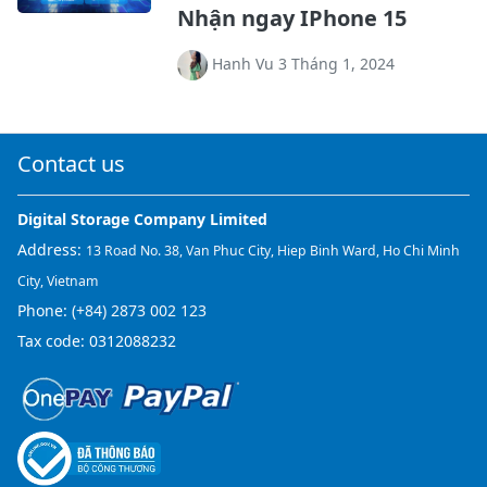
Nhận ngay IPhone 15
Hanh Vu 3 Tháng 1, 2024
Contact us
Digital Storage Company Limited
Address:
13 Road No. 38, Van Phuc City, Hiep Binh Ward, Ho Chi Minh
City, Vietnam
Phone:
(+84) 2873 002 123
Tax code: 0312088232