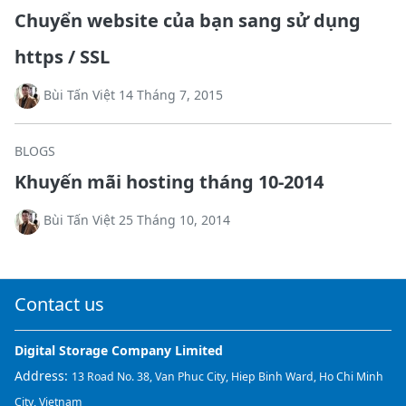
Chuyển website của bạn sang sử dụng
https / SSL
Bùi Tấn Việt 14 Tháng 7, 2015
BLOGS
Khuyến mãi hosting tháng 10-2014
Bùi Tấn Việt 25 Tháng 10, 2014
Contact us
Digital Storage Company Limited
Address:
13 Road No. 38, Van Phuc City, Hiep Binh Ward, Ho Chi Minh
City, Vietnam