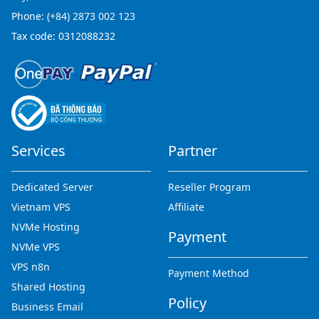
Phone:
(+84) 2873 002 123
Tax code: 0312088232
Services
Partner
Dedicated Server
Reseller Program
Vietnam VPS
Affiliate
NVMe Hosting
Payment
NVMe VPS
VPS n8n
Payment Method
Shared Hosting
Policy
Business Email