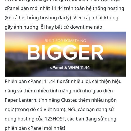
cPanel bản mới nhất 11.44 trên toàn hệ thống hosting
(kể cả hệ thống hosting đại lý). Việc cập nhật không
gây ảnh hưởng lỗi hay bất cứ downtime nào.
Phiên bản cPanel 11.44 fix rất nhiều lỗi, cải thiện hiệu
năng và thêm nhiều tính năng mới như giao diện
Paper Lantern, tính năng Cluster, thêm nhiều ngôn
ngữ (trong đó có Việt Nam). Nếu các bạn đang sử
dụng hosting của 123HOST, các bạn đang sử dụng
phiên bản cPanel mới nhất!