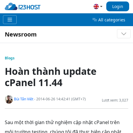
Login
All categories
Newsroom
Blogs
Hoàn thành update
cPanel 11.44
Bùi Tấn Việt
- 2014-06-26 14:42:41 (GMT+7)
Lượt xem: 3,027
Sau một thời gian thử nghiệm cập nhật cPanel trên
môi trường testing, chúng tôi đã thực hiện cập nhật