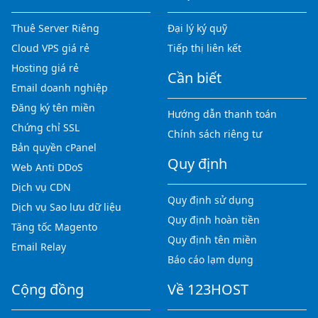
Thuê Server Riêng
Đại lý ký quỹ
Cloud VPS giá rẻ
Tiếp thị liên kết
Hosting giá rẻ
Cần biết
Email doanh nghiệp
Đăng ký tên miền
Hướng dẫn thanh toán
Chứng chỉ SSL
Chính sách riêng tư
Bản quyền cPanel
Quy định
Web Anti DDoS
Dịch vụ CDN
Quy định sử dụng
Dịch vụ Sao lưu dữ liệu
Quy định hoàn tiền
Tăng tốc Magento
Quy định tên miền
Email Relay
Báo cáo lạm dụng
Cộng đồng
Về 123HOST