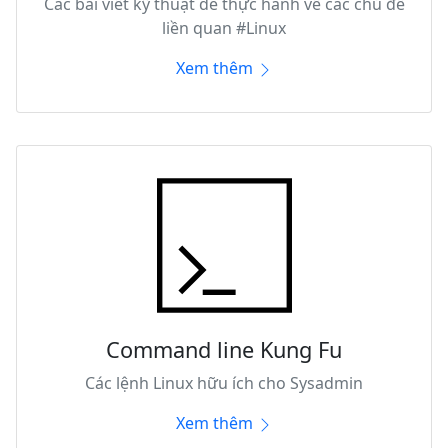
Các bài viết kỹ thuật dễ thực hành về các chủ đề
liền quan #Linux
Xem thêm
Command line Kung Fu
Các lệnh Linux hữu ích cho Sysadmin
Xem thêm