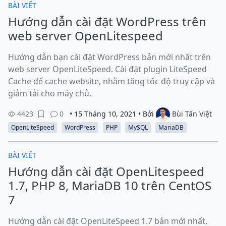
BÀI VIẾT
Hướng dẫn cài đặt WordPress trên
web server OpenLitespeed
Hướng dẫn bạn cài đặt WordPress bản mới nhất trên
web server OpenLiteSpeed. Cài đặt plugin LiteSpeed
Cache để cache website, nhằm tăng tốc độ truy cập và
giảm tải cho máy chủ.
4423
0
• 15 Tháng 10, 2021 • Bởi
Bùi Tấn Việt
OpenLiteSpeed
WordPress
PHP
MySQL
MariaDB
BÀI VIẾT
Hướng dẫn cài đặt OpenLitespeed
1.7, PHP 8, MariaDB 10 trên CentOS
7
Hướng dẫn cài đặt OpenLiteSpeed 1.7 bản mới nhất,