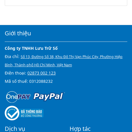
Giới thiệu
Công ty TNHH Lưu Trữ Số
Địa chỉ:
Số 13, Đường Số 38, Khu Đô Thị Vạn Phúc City, Phường Hiệp
Bình, Thành phố Hồ Chí Minh, Việt Nam
Điện thoại:
02873 002 123
Mã số thuế: 0312088232
Dịch vụ
Hợp tác