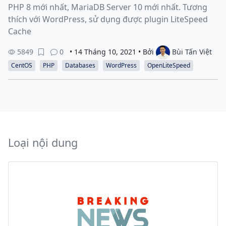
PHP 8 mới nhất, MariaDB Server 10 mới nhất. Tương
thích với WordPress, sử dụng được plugin LiteSpeed
Cache
5849
0
• 14 Tháng 10, 2021 • Bởi
Bùi Tấn Việt
CentOS
PHP
Databases
WordPress
OpenLiteSpeed
Loại nội dung