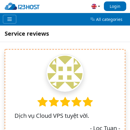
Login
All categories
Service reviews
Dịch vụ Cloud VPS tuyệt vời.
- Loc Tuan -