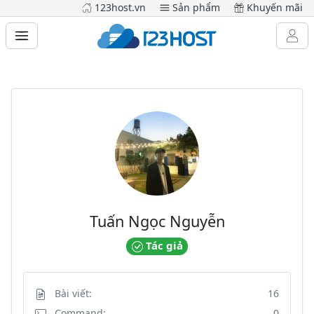
123host.vn
Sản phẩm
Khuyến mãi
Tuấn Ngọc Nguyễn
Tác giả
Bài viết:
16
Command:
0