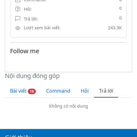
0
Hỏi:
0
Trả lời:
Lượt xem bài viết:
243.3K
Follow me
Nội dung đóng góp
Bài viết
Command
Hỏi
Trả lời
16
Không có nội dung