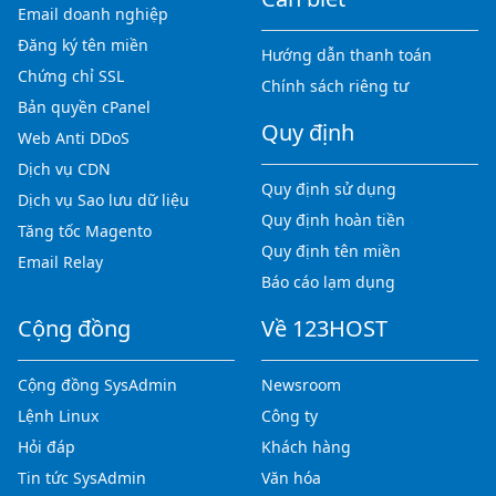
Email doanh nghiệp
Đăng ký tên miền
Hướng dẫn thanh toán
Chứng chỉ SSL
Chính sách riêng tư
Bản quyền cPanel
Quy định
Web Anti DDoS
Dịch vụ CDN
Quy định sử dụng
Dịch vụ Sao lưu dữ liệu
Quy định hoàn tiền
Tăng tốc Magento
Quy định tên miền
Email Relay
Báo cáo lạm dụng
Cộng đồng
Về 123HOST
Cộng đồng SysAdmin
Newsroom
Lệnh Linux
Công ty
Hỏi đáp
Khách hàng
Tin tức SysAdmin
Văn hóa