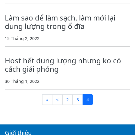
Làm sao để làm sạch, làm mới lại
dung lượng trong ổ đĩa
15 Tháng 2, 2022
Host hết dung lượng nhưng ko có
cách giải phóng
30 Tháng 1, 2022
«
<
2
3
4
Giới thiệu