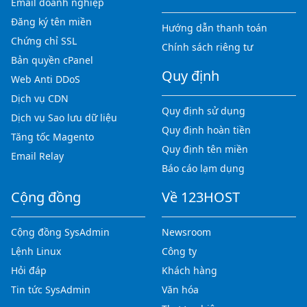
Email doanh nghiệp
Đăng ký tên miền
Hướng dẫn thanh toán
Chứng chỉ SSL
Chính sách riêng tư
Bản quyền cPanel
Quy định
Web Anti DDoS
Dịch vụ CDN
Quy định sử dụng
Dịch vụ Sao lưu dữ liệu
Quy định hoàn tiền
Tăng tốc Magento
Quy định tên miền
Email Relay
Báo cáo lạm dụng
Cộng đồng
Về 123HOST
Cộng đồng SysAdmin
Newsroom
Lệnh Linux
Công ty
Hỏi đáp
Khách hàng
Tin tức SysAdmin
Văn hóa