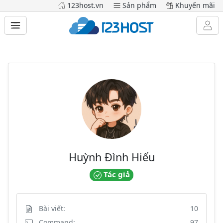
123host.vn
Sản phẩm
Khuyến mãi
Huỳnh Đình Hiếu
Tác giả
Bài viết:
10
Command:
97