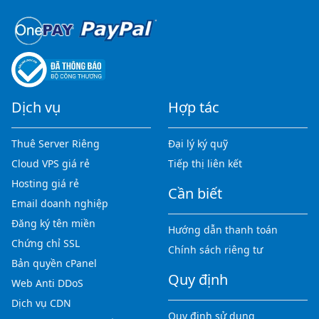
Dịch vụ
Hợp tác
Thuê Server Riêng
Đại lý ký quỹ
Cloud VPS giá rẻ
Tiếp thị liên kết
Hosting giá rẻ
Cần biết
Email doanh nghiệp
Đăng ký tên miền
Hướng dẫn thanh toán
Chứng chỉ SSL
Chính sách riêng tư
Bản quyền cPanel
Quy định
Web Anti DDoS
Dịch vụ CDN
Quy định sử dụng