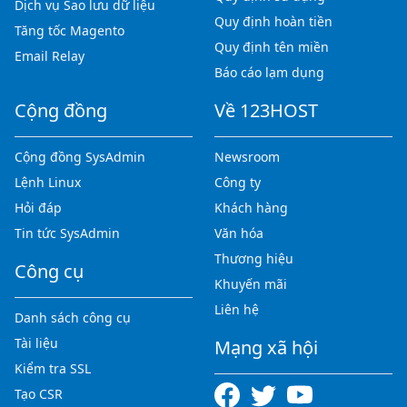
Dịch vụ Sao lưu dữ liệu
Quy định hoàn tiền
Tăng tốc Magento
Quy định tên miền
Email Relay
Báo cáo lạm dụng
Cộng đồng
Về 123HOST
Cộng đồng SysAdmin
Newsroom
Lệnh Linux
Công ty
Hỏi đáp
Khách hàng
Tin tức SysAdmin
Văn hóa
Thương hiệu
Công cụ
Khuyến mãi
Liên hệ
Danh sách công cụ
Tài liệu
Mạng xã hội
Kiểm tra SSL
Tạo CSR