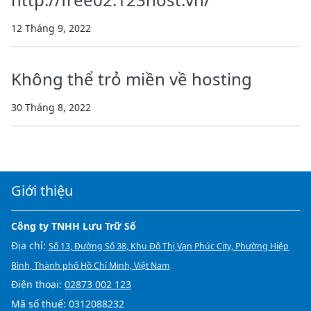
12 Tháng 9, 2022
Không thể trỏ miền về hosting
30 Tháng 8, 2022
Giới thiệu
Công ty TNHH Lưu Trữ Số
Địa chỉ:
Số 13, Đường Số 38, Khu Đô Thị Vạn Phúc City, Phường Hiệp
Bình, Thành phố Hồ Chí Minh, Việt Nam
Điện thoại:
02873 002 123
Mã số thuế: 0312088232