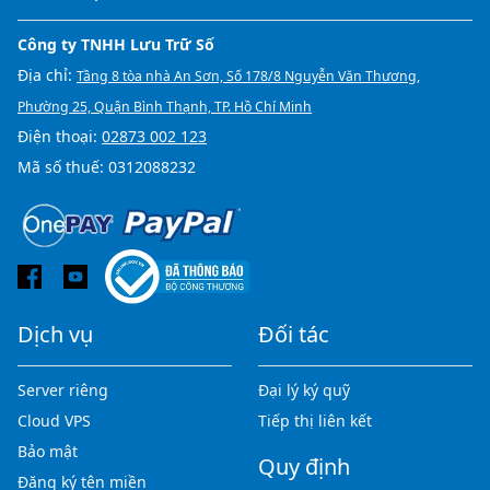
Công ty TNHH Lưu Trữ Số
Địa chỉ:
Tầng 8 tòa nhà An Sơn, Số 178/8 Nguyễn Văn Thương,
Phường 25, Quận Bình Thạnh, TP. Hồ Chí Minh
Điện thoại:
02873 002 123
Mã số thuế: 0312088232
Dịch vụ
Đối tác
Server riêng
Đại lý ký quỹ
Cloud VPS
Tiếp thị liên kết
Bảo mật
Quy định
Đăng ký tên miền