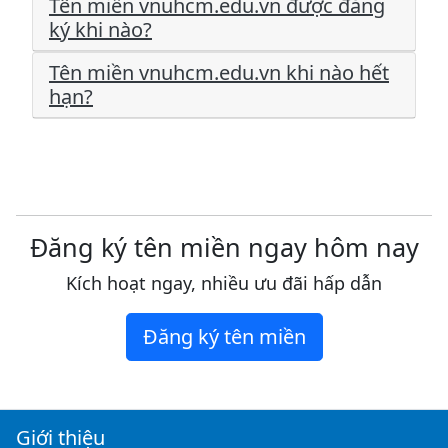
Tên miền vnuhcm.edu.vn được đăng
ký khi nào?
Tên miền vnuhcm.edu.vn khi nào hết
hạn?
Đăng ký tên miền ngay hôm nay
Kích hoạt ngay, nhiều ưu đãi hấp dẫn
Đăng ký tên miền
Giới thiệu