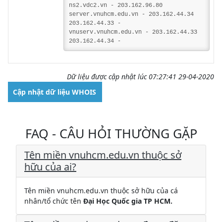
ns2.vdc2.vn - 203.162.96.80
server.vnuhcm.edu.vn - 203.162.44.34
203.162.44.33 -
vnuserv.vnuhcm.edu.vn - 203.162.44.33
203.162.44.34 -
Dữ liệu được cập nhật lúc 07:27:41 29-04-2020
Cập nhật dữ liệu WHOIS
FAQ - CÂU HỎI THƯỜNG GẶP
Tên miền vnuhcm.edu.vn thuộc sở
hữu của ai?
Tên miền vnuhcm.edu.vn thuộc sở hữu của cá
nhân/tổ chức tên
Đại Học Quốc gia TP HCM.