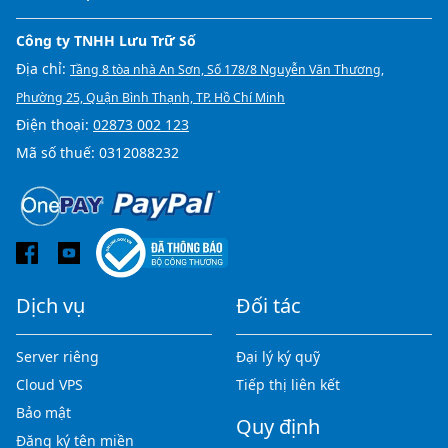
Công ty TNHH Lưu Trữ Số
Địa chỉ:
Tầng 8 tòa nhà An Sơn, Số 178/8 Nguyễn Văn Thương,
Phường 25, Quận Bình Thạnh, TP. Hồ Chí Minh
Điện thoại:
02873 002 123
Mã số thuế: 0312088232
Dịch vụ
Đối tác
Server riêng
Đại lý ký quỹ
Cloud VPS
Tiếp thị liên kết
Bảo mật
Quy định
Đăng ký tên miền