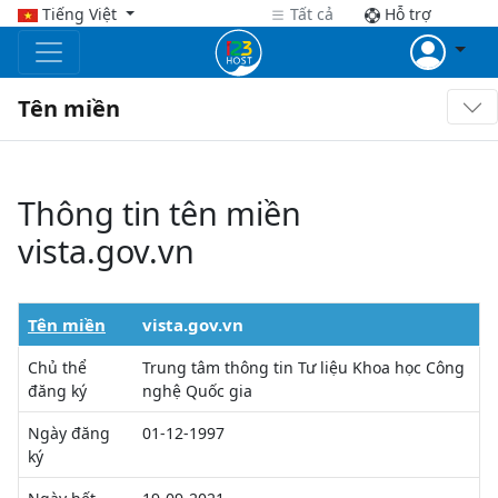
Tiếng Việt
Tất cả
Hỗ trợ
Tên miền
Thông tin tên miền
vista.gov.vn
Tên miền
vista.gov.vn
Chủ thể
Trung tâm thông tin Tư liệu Khoa học Công
đăng ký
nghệ Quốc gia
Ngày đăng
01-12-1997
ký