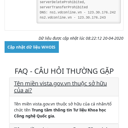
serverDeleteProhibited,
serverTransferProhibited
DNS: ns1.vdconline.vn - 123.30.176.242
ns2.vdconline.vn - 123.30.176.243
Dữ liệu được cập nhật lúc 08:22:12 20-04-2020
Cập nhật dữ liệu WHOIS
FAQ - CÂU HỎI THƯỜNG GẶP
Tên miền vista.gov.vn thuộc sở hữu
của ai?
Tên miền vista.gov.vn thuộc sở hữu của cá nhân/tổ
chức tên
Trung tâm thông tin Tư liệu Khoa học
Công nghệ Quốc gia.