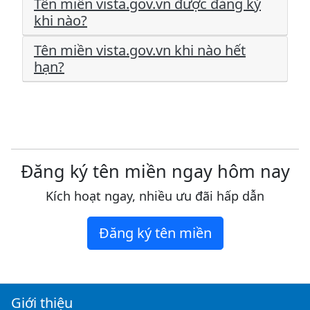
Tên miền vista.gov.vn được đăng ký
khi nào?
Tên miền vista.gov.vn khi nào hết
hạn?
Đăng ký tên miền ngay hôm nay
Kích hoạt ngay, nhiều ưu đãi hấp dẫn
Đăng ký tên miền
Giới thiệu