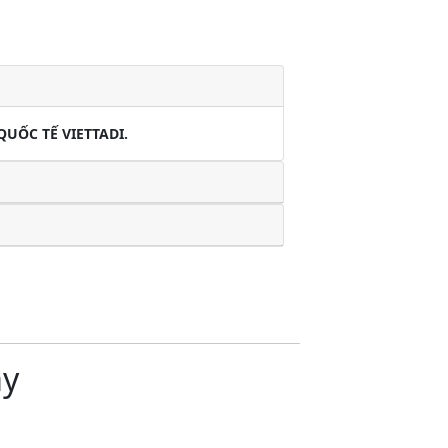
QUỐC TẾ VIETTADI.
ay