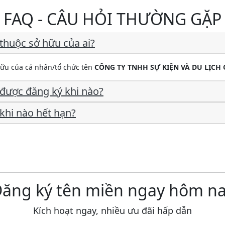
FAQ - CÂU HỎI THƯỜNG GẶP
thuộc sở hữu của ai?
hữu của cá nhân/tổ chức tên
CÔNG TY TNHH SỰ KIỆN VÀ DU LỊCH 
được đăng ký khi nào?
khi nào hết hạn?
ăng ký tên miền ngay hôm n
Kích hoạt ngay, nhiều ưu đãi hấp dẫn