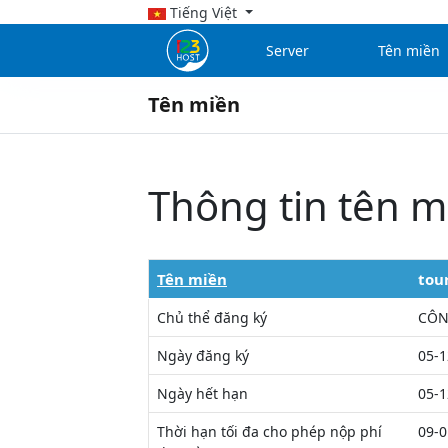
Tiếng Việt
Server
Tên miền
Tên miền
Thông tin tên m
Tên miền
tou
Chủ thể đăng ký
CÔN
Ngày đăng ký
05-1
Ngày hết hạn
05-1
Thời hạn tối đa cho phép nộp phí
09-0