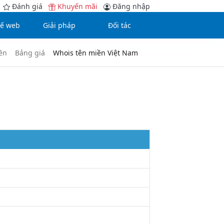
Đánh giá
Khuyến mãi
Đăng nhập
kế web
Giải pháp
Đối tác
ền
Bảng giá
Whois tên miền Việt Nam