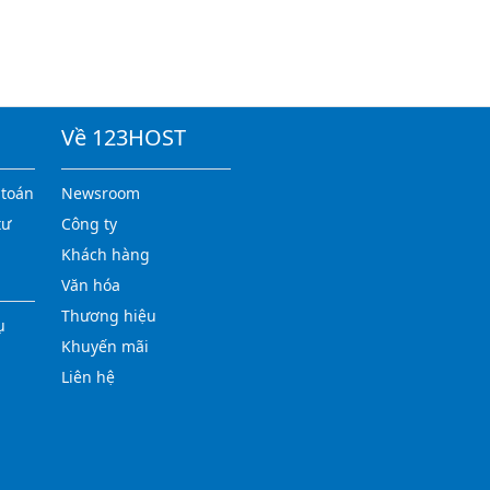
Về 123HOST
 toán
Newsroom
tư
Công ty
Khách hàng
Văn hóa
Thương hiệu
ụ
Khuyến mãi
Liên hệ