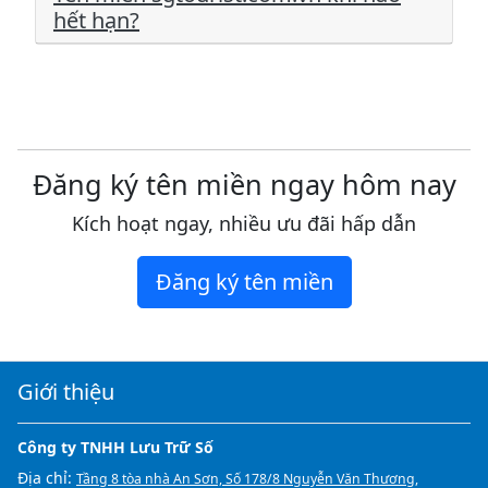
hết hạn?
Đăng ký tên miền ngay hôm nay
Kích hoạt ngay, nhiều ưu đãi hấp dẫn
Đăng ký tên miền
Giới thiệu
Công ty TNHH Lưu Trữ Số
Địa chỉ:
Tầng 8 tòa nhà An Sơn, Số 178/8 Nguyễn Văn Thương,