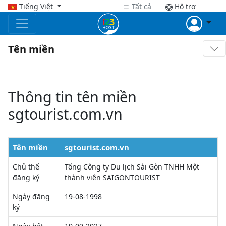
Tiếng Việt
Tất cả
Hỗ trợ
Tên miền
Thông tin tên miền
sgtourist.com.vn
Tên miền
sgtourist.com.vn
Chủ thể
Tổng Công ty Du lịch Sài Gòn TNHH Một
đăng ký
thành viên SAIGONTOURIST
Ngày đăng
19-08-1998
ký