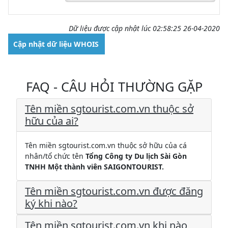
Dữ liệu được cập nhật lúc 02:58:25 26-04-2020
Cập nhật dữ liệu WHOIS
FAQ - CÂU HỎI THƯỜNG GẶP
Tên miền sgtourist.com.vn thuộc sở
hữu của ai?
Tên miền sgtourist.com.vn thuộc sở hữu của cá
nhân/tổ chức tên
Tổng Công ty Du lịch Sài Gòn
TNHH Một thành viên SAIGONTOURIST.
Tên miền sgtourist.com.vn được đăng
ký khi nào?
Tên miền sgtourist.com.vn khi nào