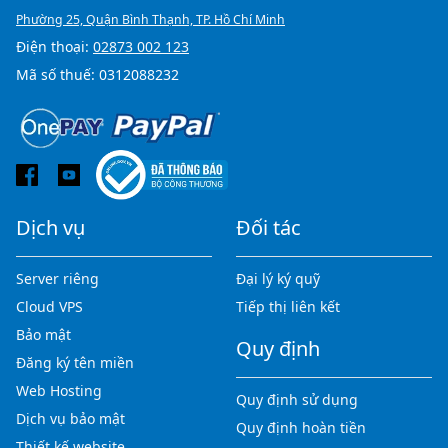
Phường 25, Quận Bình Thạnh, TP. Hồ Chí Minh
Điện thoại:
02873 002 123
Mã số thuế: 0312088232
Dịch vụ
Đối tác
Server riêng
Đại lý ký quỹ
Cloud VPS
Tiếp thị liên kết
Bảo mật
Quy định
Đăng ký tên miền
Web Hosting
Quy định sử dụng
Dịch vụ bảo mật
Quy định hoàn tiền
Thiết kế website