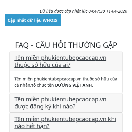
Dữ liệu được cập nhật lúc 04:47:30 11-04-2026
Cập nhật dữ liệu WHOIS
FAQ - CÂU HỎI THƯỜNG GẶP
Tên miền phukientubepcaocap.vn
thuộc sở hữu của ai?
Tên miền phukientubepcaocap.vn thuộc sở hữu của
cá nhân/tổ chức tên
DƯƠNG VIỆT ANH.
Tên miền phukientubepcaocap.vn
được đăng ký khi nào?
Tên miền phukientubepcaocap.vn khi
nào hết hạn?