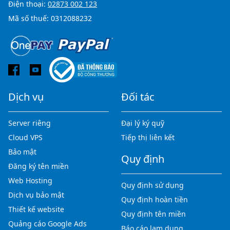
Điện thoại:
02873 002 123
Mã số thuế: 0312088232
Dịch vụ
Đối tác
Server riêng
Đại lý ký quỹ
Cloud VPS
Tiếp thị liên kết
Bảo mật
Quy định
Đăng ký tên miền
Web Hosting
Quy định sử dụng
Dịch vụ bảo mật
Quy định hoàn tiền
Thiết kế website
Quy định tên miền
Quảng cáo Google Ads
Báo cáo lạm dụng