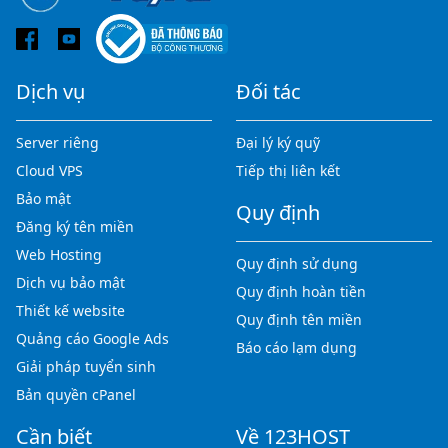
Dịch vụ
Đối tác
Server riêng
Đại lý ký quỹ
Cloud VPS
Tiếp thị liên kết
Bảo mật
Quy định
Đăng ký tên miền
Web Hosting
Quy định sử dụng
Dịch vụ bảo mật
Quy định hoàn tiền
Thiết kế website
Quy định tên miền
Quảng cáo Google Ads
Báo cáo lạm dụng
Giải pháp tuyển sinh
Bản quyền cPanel
Cần biết
Về 123HOST