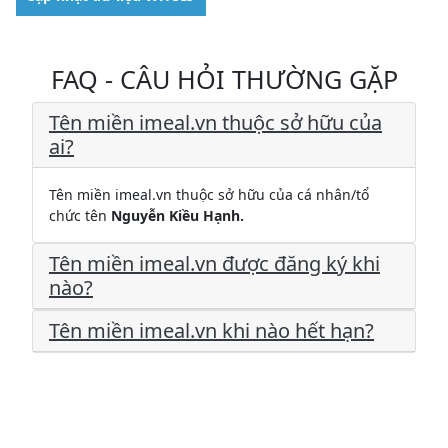
FAQ - CÂU HỎI THƯỜNG GẶP
Tên miền imeal.vn thuộc sở hữu của
ai?
Tên miền imeal.vn thuộc sở hữu của cá nhân/tổ
chức tên
Nguyễn Kiều Hạnh.
Tên miền imeal.vn được đăng ký khi
nào?
Tên miền imeal.vn khi nào hết hạn?