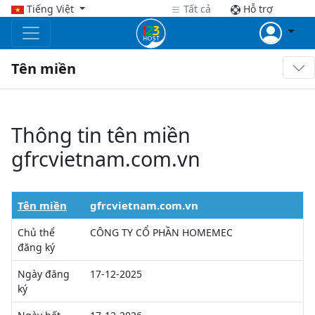
Tiếng Việt
Tất cả
Hỗ trợ
Tên miền
Thông tin tên miền
gfrcvietnam.com.vn
Tên miền
gfrcvietnam.com.vn
Chủ thể
CÔNG TY CỔ PHẦN HOMEMEC
đăng ký
Ngày đăng
17-12-2025
ký