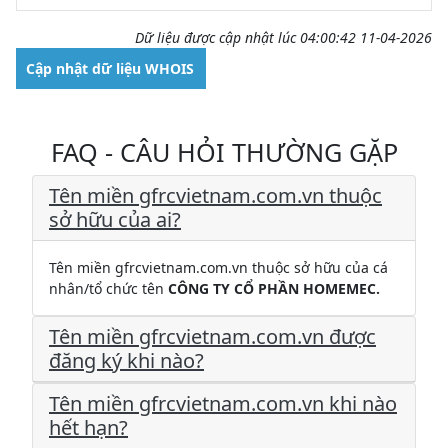
Dữ liệu được cập nhật lúc 04:00:42 11-04-2026
Cập nhật dữ liệu WHOIS
FAQ - CÂU HỎI THƯỜNG GẶP
Tên miền gfrcvietnam.com.vn thuộc
sở hữu của ai?
Tên miền gfrcvietnam.com.vn thuộc sở hữu của cá
nhân/tổ chức tên
CÔNG TY CỔ PHẦN HOMEMEC.
Tên miền gfrcvietnam.com.vn được
đăng ký khi nào?
Tên miền gfrcvietnam.com.vn khi nào
hết hạn?