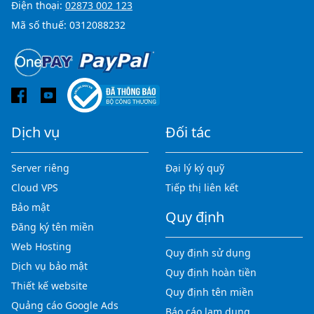
Điện thoại:
02873 002 123
Mã số thuế: 0312088232
Dịch vụ
Đối tác
Server riêng
Đại lý ký quỹ
Cloud VPS
Tiếp thị liên kết
Bảo mật
Quy định
Đăng ký tên miền
Web Hosting
Quy định sử dụng
Dịch vụ bảo mật
Quy định hoàn tiền
Thiết kế website
Quy định tên miền
Quảng cáo Google Ads
Báo cáo lạm dụng