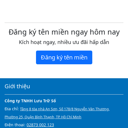
Đăng ký tên miền ngay hôm nay
Kích hoạt ngay, nhiều ưu đãi hấp dẫn
Đăng ký tên miền
Giới thiệu
Công ty TNHH Lưu Trữ Số
Địa chỉ:
Tầng 8 tòa nhà An Sơn, Số 178/8 Nguyễn Văn Thương,
Phường 25, Quận Bình Thạnh, TP. Hồ Chí Minh
Điện thoại:
02873 002 123