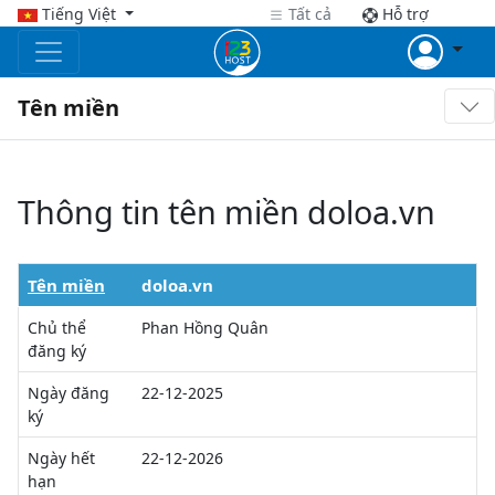
Tiếng Việt
Tất cả
Hỗ trợ
Tên miền
Thông tin tên miền doloa.vn
Tên miền
doloa.vn
Chủ thể
Phan Hồng Quân
đăng ký
Ngày đăng
22-12-2025
ký
Ngày hết
22-12-2026
hạn