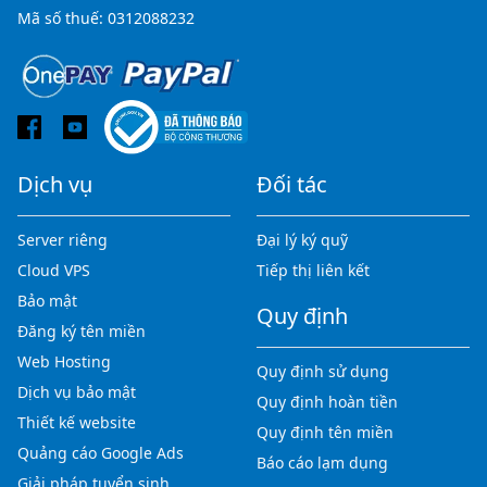
Mã số thuế: 0312088232
Dịch vụ
Đối tác
Server riêng
Đại lý ký quỹ
Cloud VPS
Tiếp thị liên kết
Bảo mật
Quy định
Đăng ký tên miền
Web Hosting
Quy định sử dụng
Dịch vụ bảo mật
Quy định hoàn tiền
Thiết kế website
Quy định tên miền
Quảng cáo Google Ads
Báo cáo lạm dụng
Giải pháp tuyển sinh