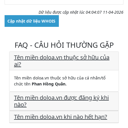
Dữ liệu được cập nhật lúc 04:04:07 11-04-2026
Cập nhật dữ liệu WHOIS
FAQ - CÂU HỎI THƯỜNG GẶP
Tên miền doloa.vn thuộc sở hữu của
ai?
Tên miền doloa.vn thuộc sở hữu của cá nhân/tổ
chức tên
Phan Hồng Quân.
Tên miền doloa.vn được đăng ký khi
nào?
Tên miền doloa.vn khi nào hết hạn?