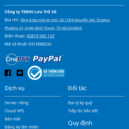
Công ty TNHH Lưu Trữ Số
Địa chỉ:
Tầng 8 tòa nhà An Sơn, Số 178/8 Nguyễn Văn Thương,
Phường 25, Quận Bình Thạnh, TP. Hồ Chí Minh
Điện thoại:
02873 002 123
Mã số thuế: 0312088232
Dịch vụ
Đối tác
Server riêng
Đại lý ký quỹ
Cloud VPS
Tiếp thị liên kết
Bảo mật
Quy định
Đăng ký tên miền