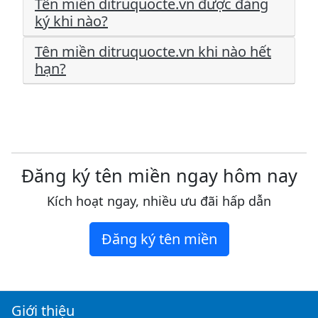
Tên miền ditruquocte.vn được đăng
ký khi nào?
Tên miền ditruquocte.vn khi nào hết
hạn?
Đăng ký tên miền ngay hôm nay
Kích hoạt ngay, nhiều ưu đãi hấp dẫn
Đăng ký tên miền
Giới thiệu