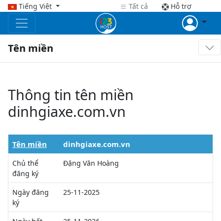
Tiếng Việt
Tất cả
Hỗ trợ
Tên miền
Thông tin tên miền
dinhgiaxe.com.vn
Tên miền
dinhgiaxe.com.vn
Chủ thể
Đặng Văn Hoàng
đăng ký
Ngày đăng
25-11-2025
ký