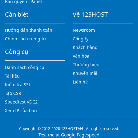
Bản quyền cPanel
Cần biết
Về 123HOST
Hướng dẫn thanh toán
Newsroom
Chính sách riêng tư
Công ty
Khách hàng
Công cụ
Văn hóa
Thương hiệu
Danh sách công cụ
Khuyến mãi
Tài liệu
Liên hệ
Kiểm tra SSL
Tạo CSR
Speedtest VDC2
Xem IP của bạn
Copyright © 2012-2020 123HOST.VN - All rights reserved.
Test me at Google Pagespeed