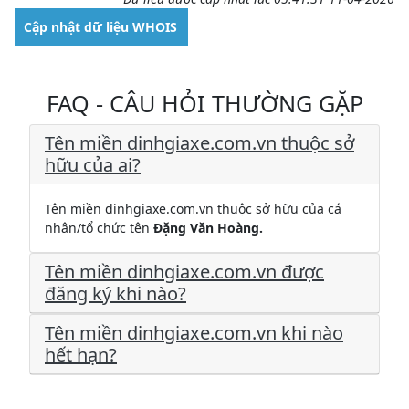
Cập nhật dữ liệu WHOIS
FAQ - CÂU HỎI THƯỜNG GẶP
Tên miền dinhgiaxe.com.vn thuộc sở
hữu của ai?
Tên miền dinhgiaxe.com.vn thuộc sở hữu của cá
nhân/tổ chức tên
Đặng Văn Hoàng.
Tên miền dinhgiaxe.com.vn được
đăng ký khi nào?
Tên miền dinhgiaxe.com.vn khi nào
hết hạn?