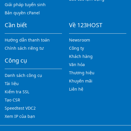
Giải pháp tuyển sinh
Bản quyền cPanel
Cần biết
Về 123HOST
Hướng dẫn thanh toán
Newsroom
Chính sách riêng tư
Công ty
Khách hàng
Công cụ
Văn hóa
Thương hiệu
Danh sách công cụ
Khuyến mãi
Tài liệu
Liên hệ
Kiểm tra SSL
Tạo CSR
Speedtest VDC2
Xem IP của bạn