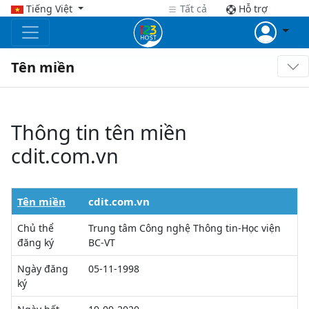
Tiếng Việt
Tất cả
Hỗ trợ
Tên miền
Thông tin tên miền
cdit.com.vn
Tên miền
cdit.com.vn
Chủ thể
Trung tâm Công nghệ Thông tin-Học viện
đăng ký
BC-VT
Ngày đăng
05-11-1998
ký