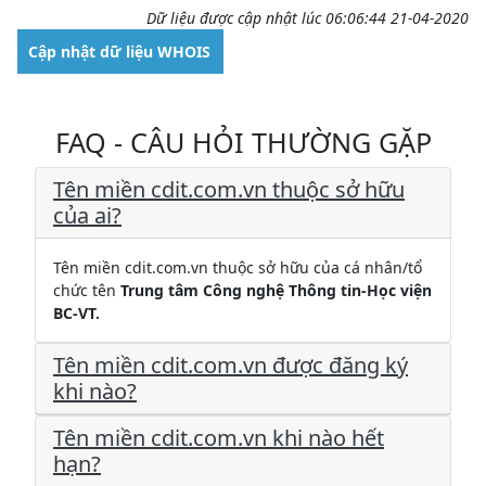
Dữ liệu được cập nhật lúc 06:06:44 21-04-2020
Cập nhật dữ liệu WHOIS
FAQ - CÂU HỎI THƯỜNG GẶP
Tên miền cdit.com.vn thuộc sở hữu
của ai?
Tên miền cdit.com.vn thuộc sở hữu của cá nhân/tổ
chức tên
Trung tâm Công nghệ Thông tin-Học viện
BC-VT.
Tên miền cdit.com.vn được đăng ký
khi nào?
Tên miền cdit.com.vn khi nào hết
hạn?