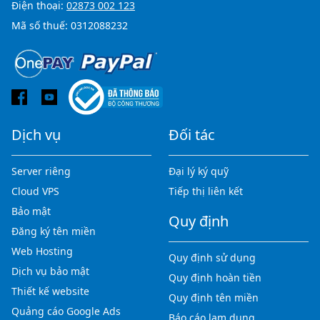
Điện thoại:
02873 002 123
Mã số thuế: 0312088232
Dịch vụ
Đối tác
Server riêng
Đại lý ký quỹ
Cloud VPS
Tiếp thị liên kết
Bảo mật
Quy định
Đăng ký tên miền
Web Hosting
Quy định sử dụng
Dịch vụ bảo mật
Quy định hoàn tiền
Thiết kế website
Quy định tên miền
Quảng cáo Google Ads
Báo cáo lạm dụng