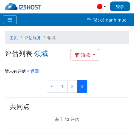
登录
Tất cả danh mục
主页
评估服务
领域
评估列表
领域
领域
赞未有评估
< 返回
<
1
2
3
共同点
基于
12
评估