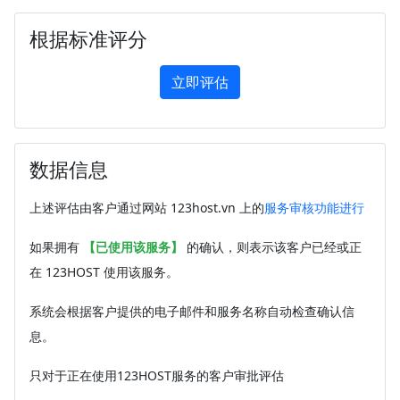
根据标准评分
立即评估
数据信息
上述评估由客户通过网站 123host.vn 上的
服务审核功能进行
如果拥有
【已使用该服务】
的确认，则表示该客户已经或正
在 123HOST 使用该服务。
系统会根据客户提供的电子邮件和服务名称自动检查确认信
息。
只对于正在使用123HOST服务的客户审批评估