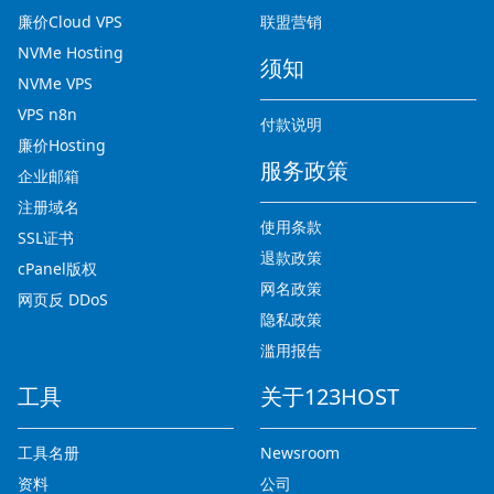
廉价Cloud VPS
联盟营销
NVMe Hosting
须知
NVMe VPS
VPS n8n
付款说明
廉价Hosting
服务政策
企业邮箱
注册域名
使用条款
SSL证书
退款政策
cPanel版权
网名政策
网页反 DDoS
隐私政策
滥用报告
工具
关于123HOST
工具名册
Newsroom
资料
公司