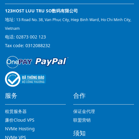
123HOST LUU TRU SO数码有限公司
地址:
13 Road No. 38, Van Phuc City, Hiep Binh Ward, Ho Chi Minh City,
Vietnam
电话:
02873 002 123
Tax code: 0312088232
服务
合作
租赁服务器
保证金代理
廉价Cloud VPS
联盟营销
NVMe Hosting
须知
NVMe VPS