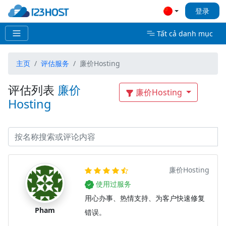
登录
Tất cả danh mục
主页
评估服务
廉价Hosting
评估列表
廉价
廉价Hosting
Hosting
廉价Hosting
使用过服务
用心办事、热情支持、为客户快速修复
Pham
错误。