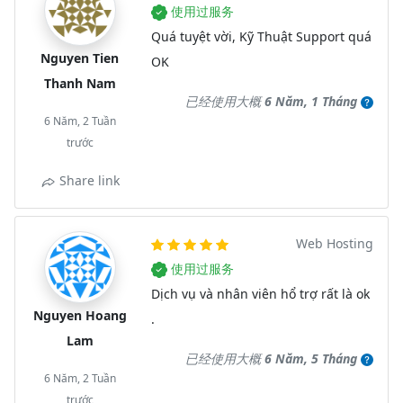
使用过服务
Quá tuyệt vời, Kỹ Thuật Support quá
Nguyen Tien
OK
Thanh Nam
已经使用大概
6 Năm, 1 Tháng
6 Năm, 2 Tuần
trước
Share link
Web Hosting
使用过服务
Dịch vụ và nhân viên hổ trợ rất là ok
Nguyen Hoang
.
Lam
已经使用大概
6 Năm, 5 Tháng
6 Năm, 2 Tuần
trước