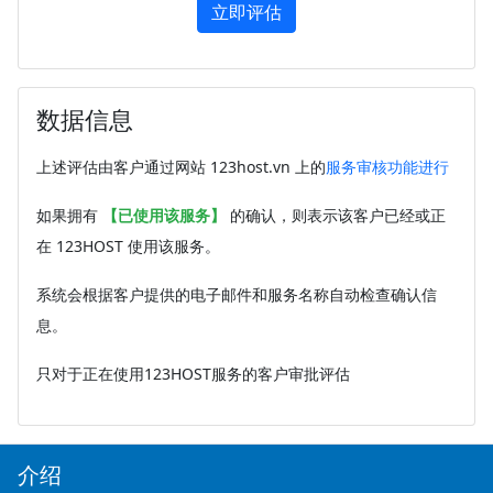
立即评估
数据信息
上述评估由客户通过网站 123host.vn 上的
服务审核功能进行
如果拥有
【已使用该服务】
的确认，则表示该客户已经或正
在 123HOST 使用该服务。
系统会根据客户提供的电子邮件和服务名称自动检查确认信
息。
只对于正在使用123HOST服务的客户审批评估
介绍