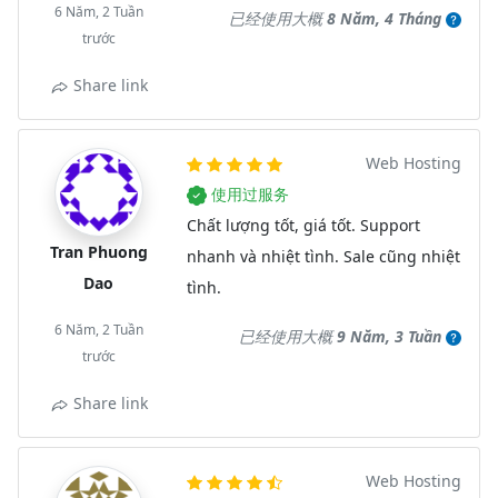
6 Năm, 2 Tuần
已经使用大概
8 Năm, 4 Tháng
trước
Share link
Web Hosting
使用过服务
Chất lượng tốt, giá tốt. Support
Tran Phuong
nhanh và nhiệt tình. Sale cũng nhiệt
Dao
tình.
6 Năm, 2 Tuần
已经使用大概
9 Năm, 3 Tuần
trước
Share link
Web Hosting