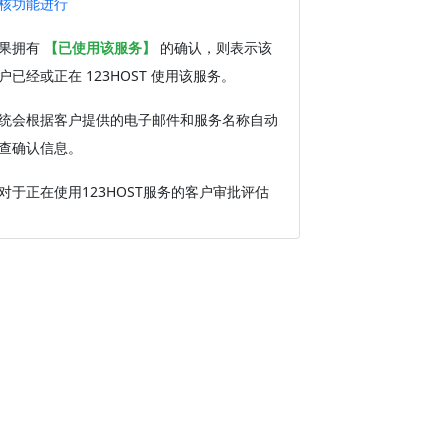
核功能进行
果拥有
【已使用该服务】
的确认，则表示该
户已经或正在 123HOST 使用该服务。
统会根据客户提供的电子邮件和服务名称自动
查确认信息。
对于正在使用123HOST服务的客户审批评估