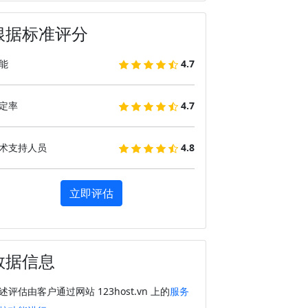
根据标准评分
能
4.7
定率
4.7
术支持人员
4.8
立即评估
数据信息
述评估由客户通过网站 123host.vn 上的
服务