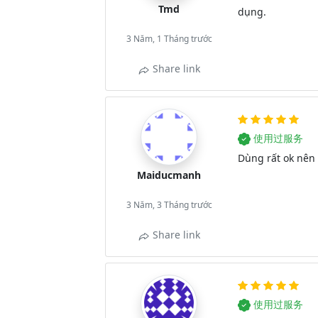
Tmd
dụng.
3 Năm, 1 Tháng trước
Share link
使用过服务
Dùng rất ok nên 
Maiducmanh
3 Năm, 3 Tháng trước
Share link
使用过服务