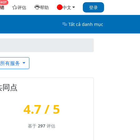
销
评估
帮助
中文
登录
Tất cả danh mục
所有服务
共同点
4.7 / 5
基于
297
评估