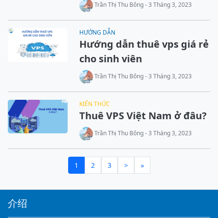
Trần Thị Thu Bông - 3 Tháng 3, 2023
HƯỚNG DẪN
Hướng dẫn thuê vps giá rẻ
cho sinh viên
Trần Thị Thu Bông - 3 Tháng 3, 2023
KIẾN THỨC
Thuê VPS Việt Nam ở đâu?
Trần Thị Thu Bông - 3 Tháng 3, 2023
1
2
3
>
»
介绍