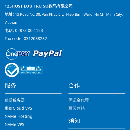
123HOST LUU TRU SO数码有限公司
地址:
13 Road No. 38, Van Phuc City, Hiep Binh Ward, Ho Chi Minh City,
Vietnam
电话:
02873 002 123
Tax code: 0312088232
服务
合作
租赁服务器
保证金代理
廉价Cloud VPS
联盟营销
NVMe Hosting
须知
NVMe VPS