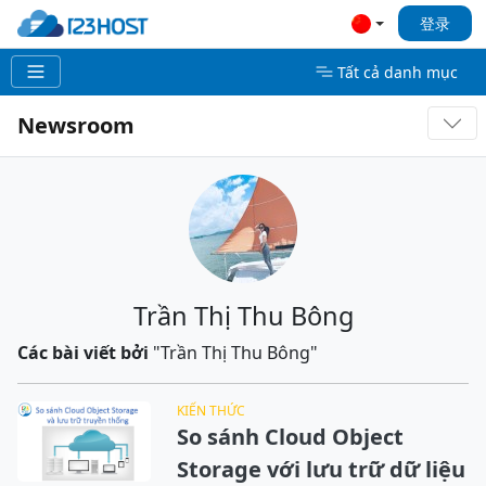
登录
Tất cả danh mục
Newsroom
Trần Thị Thu Bông
Các bài viết bởi
"Trần Thị Thu Bông"
KIẾN THỨC
So sánh Cloud Object
Storage với lưu trữ dữ liệu