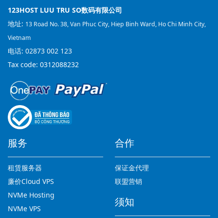
123HOST LUU TRU SO数码有限公司
地址:
13 Road No. 38, Van Phuc City, Hiep Binh Ward, Ho Chi Minh City,
Vietnam
电话:
02873 002 123
Tax code: 0312088232
服务
合作
租赁服务器
保证金代理
廉价Cloud VPS
联盟营销
NVMe Hosting
须知
NVMe VPS