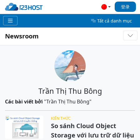
登录
Tất cả danh mục
Newsroom
Trần Thị Thu Bông
Các bài viết bởi
"Trần Thị Thu Bông"
KIẾN THỨC
So sánh Cloud Object
Storage với lưu trữ dữ liệu