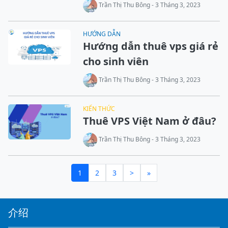
Trần Thị Thu Bông - 3 Tháng 3, 2023
HƯỚNG DẪN
Hướng dẫn thuê vps giá rẻ
cho sinh viên
Trần Thị Thu Bông - 3 Tháng 3, 2023
KIẾN THỨC
Thuê VPS Việt Nam ở đâu?
Trần Thị Thu Bông - 3 Tháng 3, 2023
1
2
3
>
»
介绍