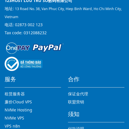
123HOST LUU TRU SO数码有限公司
地址:
13 Road No. 38, Van Phuc City, Hiep Binh Ward, Ho Chi Minh City,
Vietnam
电话:
02873 002 123
Tax code: 0312088232
服务
合作
租赁服务器
保证金代理
廉价Cloud VPS
联盟营销
NVMe Hosting
须知
NVMe VPS
VPS n8n
付款说明