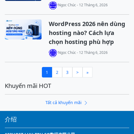
Ngọc Chúc - 12 Tháng 6, 2026
WordPress 2026 nên dùng
hosting nào? Cách lựa
chọn hosting phù hợp
Ngọc Chúc - 12 Tháng 6, 2026
1
2
3
>
»
Khuyến mãi HOT
Tất cả khuyến mãi
介绍