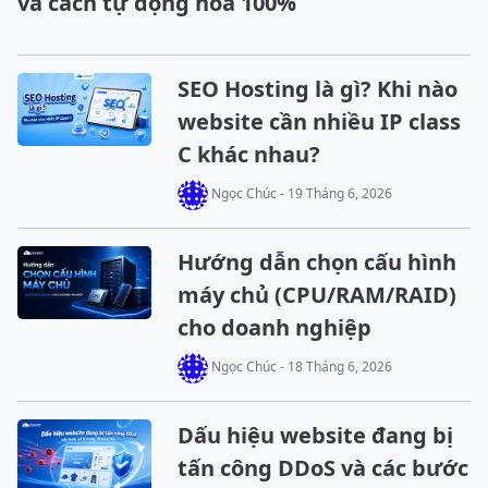
và cách tự động hóa 100%
SEO Hosting là gì? Khi nào
website cần nhiều IP class
C khác nhau?
Ngọc Chúc - 19 Tháng 6, 2026
Hướng dẫn chọn cấu hình
máy chủ (CPU/RAM/RAID)
cho doanh nghiệp
Ngọc Chúc - 18 Tháng 6, 2026
Dấu hiệu website đang bị
tấn công DDoS và các bước