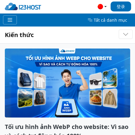
登录
Tất cả danh mục
Kiến thức
Tối ưu hình ảnh WebP cho website: Vì sao