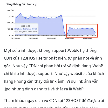
Một số trình duyệt không support .WebP, hệ thống
CDN của 123HOST sẽ tự phát hiện, tự phản hồi về ảnh
gốc. Như vậy CDN chỉ phản hồi trả về định dạng .WebP
chỉ khi trình duyệt support. Như vậy website của khách
hàng không cần thay đổi link ảnh. Ví dụ link ảnh vẫn
.jpg nhưng định dạng trả về thật ra là WebP!
Tham khảo ngay dịch vụ CDN tại 123HOST để được trải