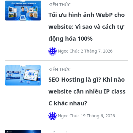
KIẾN THỨC
Tối ưu hình ảnh WebP cho
website: Vì sao và cách tự
động hóa 100%
Ngọc Chúc 2 Tháng 7, 2026
KIẾN THỨC
SEO Hosting là gì? Khi nào
website cần nhiều IP class
C khác nhau?
Ngọc Chúc 19 Tháng 6, 2026