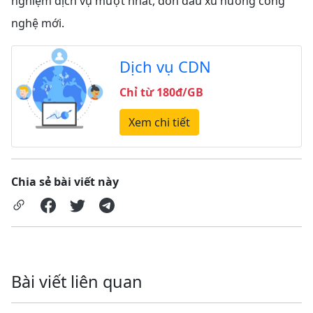
nghiệm dịch vụ mượt nhất, đón đầu xu hướng công
nghệ mới.
Dịch vụ CDN
Chỉ từ 180đ/GB
Xem chi tiết
Chia sẻ bài viết này
Bài viết liên quan