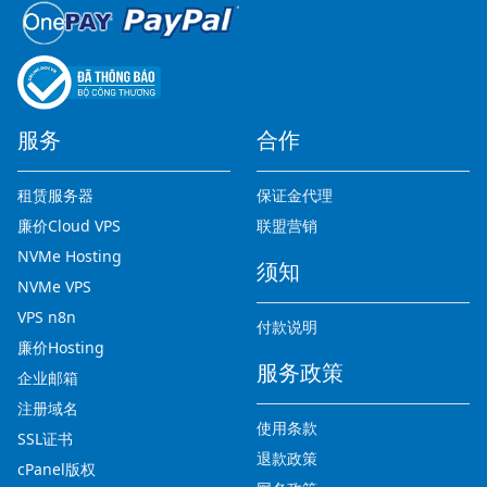
服务
合作
租赁服务器
保证金代理
廉价Cloud VPS
联盟营销
NVMe Hosting
须知
NVMe VPS
VPS n8n
付款说明
廉价Hosting
服务政策
企业邮箱
注册域名
使用条款
SSL证书
退款政策
cPanel版权