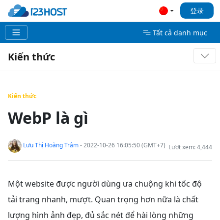
登录
Tất cả danh mục
Kiến thức
Kiến thức
WebP là gì
Lưu Thị Hoàng Trâm
- 2022-10-26 16:05:50 (GMT+7)
Lượt xem: 4,444
Một website được người dùng ưa chuộng khi tốc độ
tải trang nhanh, mượt. Quan trọng hơn nữa là chất
lượng hình ảnh đẹp, đủ sắc nét để hài lòng những