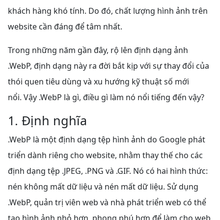
khách hàng khó tính. Do đó, chất lượng hình ảnh trên
website cần đáng để tâm nhất.
Trong những năm gần đây, rộ lên định dạng ảnh
.WebP, định dạng này ra đời bắt kịp với sự thay đổi của
thói quen tiêu dùng và xu hướng kỹ thuật số mới
nổi. Vậy .WebP là gì, điều gì làm nó nổi tiếng đến vậy?
1. Định nghĩa
.WebP là một định dạng tệp hình ảnh do Google phát
triển dành riêng cho website, nhằm thay thế cho các
định dạng tệp .JPEG, .PNG và .GIF. Nó có hai hình thức:
nén không mất dữ liệu và nén mất dữ liệu. Sử dụng
.WebP, quản trị viên web và nhà phát triển web có thể
tạo hình ảnh nhỏ hơn, phong phú hơn để làm cho web