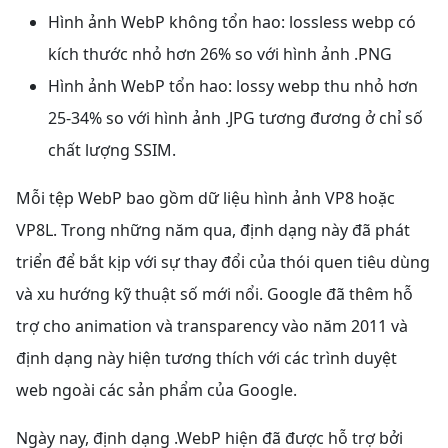
Hình ảnh WebP không tổn hao: lossless webp có
kích thước nhỏ hơn 26% so với hình ảnh .PNG
Hình ảnh WebP tổn hao: lossy webp thu nhỏ hơn
25-34% so với hình ảnh .JPG tương đương ở chỉ số
chất lượng SSIM.
Mỗi tệp WebP bao gồm dữ liệu hình ảnh VP8 hoặc
VP8L. Trong những năm qua, định dạng này đã phát
triển để bắt kịp với sự thay đổi của thói quen tiêu dùng
và xu hướng kỹ thuật số mới nổi. Google đã thêm hỗ
trợ cho animation và transparency vào năm 2011 và
định dạng này hiện tương thích với các trình duyệt
web ngoài các sản phẩm của Google.
Ngày nay, định dạng .WebP hiện đã được hỗ trợ bởi