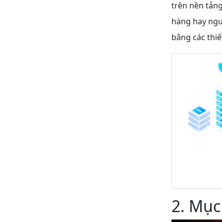
trên nền tản
hàng hay ngườ
bằng các thiế
2. Mục