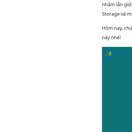
nhầm lẫn giữa
Storage và m
Hôm nay, chú
này nhé!