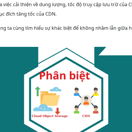
 việc cải thiện về dung lượng, tốc độ truy cập lưu trữ của 
ục đích tăng tốc của CDN.
ng ta cùng tìm hiểu sự khác biệt để không nhầm lẫn giữa h