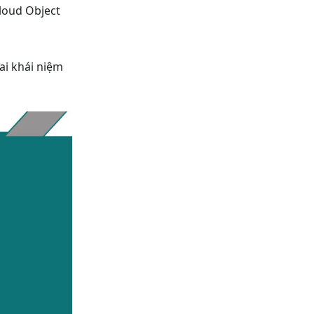
Cloud Object
ai khái niệm