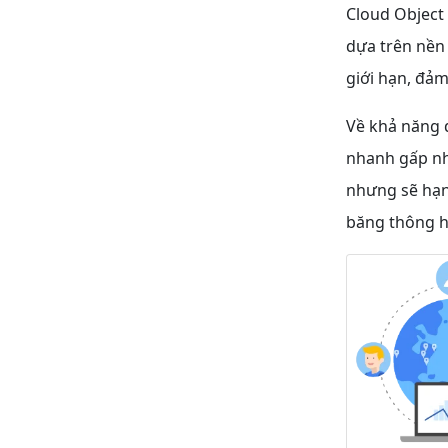
Cloud Object 
dựa trên nền 
giới hạn, đảm
Về khả năng d
nhanh gấp nh
nhưng sẽ hạn
băng thông h