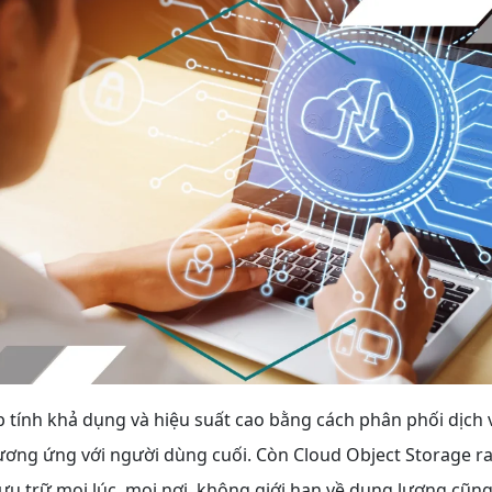
 tính khả dụng và hiệu suất cao bằng cách phân phối dịch 
ương ứng với người dùng cuối. Còn Cloud Object Storage ra
 lưu trữ mọi lúc, mọi nơi, không giới hạn về dung lượng cũn