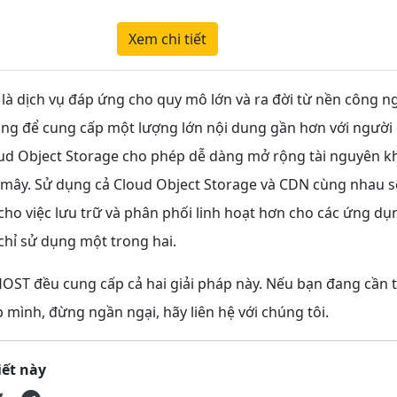
Xem chi tiết
 là dịch vụ đáp ứng cho quy mô lớn và ra đời từ nền công ng
ảng để cung cấp một lượng lớn nội dung gần hơn với người 
oud Object Storage cho phép dễ dàng mở rộng tài nguyên k
 mây. Sử dụng cả Cloud Object Storage và CDN cùng nhau s
ho việc lưu trữ và phân phối linh hoạt hơn cho các ứng dụ
chỉ sử dụng một trong hai.
HOST đều cung cấp cả hai giải pháp này. Nếu bạn đang cần t
mình, đừng ngần ngại, hãy liên hệ với chúng tôi.
iết này