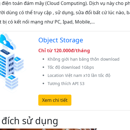
g điện toán đám mây (Cloud Computing). Dịch vụ này cho p
i dùng có thể truy cập , sử dụng, sửa đổi bất cứ lúc nào, b
t bị có kết nối mạng như PC, Ipad, Mobile,…
Object Storage
Chỉ từ 120.000đ/tháng
Không giới hạn băng thôn download
Tốc độ download 1Gbps
Location Việt nam x10 lần tốc độ
Tương thích API S3
Xem chi tiết
 đích sử dụng