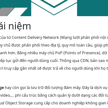
ái niệm
ắt của từ Content Delivery Network (Mạng lưới phân phối nội
 chủ được phân phối theo địa lý, quy mô toàn cầu, giúp ph
nh hơn. Bằng nhiều máy chủ PoP (Points of Presence), dữ 
iếp tục gửi đến người dùng cuối. Thông qua CDN, bản sao 
trí truy cập gần nhất sẽ được trả về cho người dùng khi họ 
ge
hay còn gọi là lưu trữ đối tượng đám mây. Đây là dịch vụ 
, video,... phi cấu trúc bằng cách quản lý dưới dạng các đối 
loud Object Storage cung cấp cho doanh nghiệp không gian 