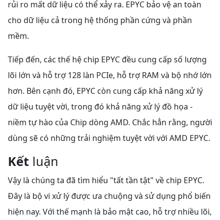
rủi ro mất dữ liệu có thể xảy ra. EPYC bảo vệ an toàn
cho dữ liệu cả trong hệ thống phần cứng và phần
mềm.
Tiếp đến, các thế hệ chip EPYC đều cung cấp số lượng
lõi lớn và hỗ trợ 128 làn PCIe, hỗ trợ RAM và bộ nhớ lớn
hơn. Bên cạnh đó, EPYC còn cung cấp khả năng xử lý
dữ liệu tuyệt vời, trong đó khả năng xử lý đồ họa -
niềm tự hào của Chip dòng AMD. Chắc hẳn rằng, người
dùng sẽ có những trải nghiệm tuyệt vời với AMD EPYC.
Kết
luận
Vậy là chúng ta đã tìm hiểu "tất tần tật" về chip EPYC.
Đây là bộ vi xử lý được ưa chuộng và sử dụng phổ biến
hiện nay. Với thế mạnh là bảo mật cao, hỗ trợ nhiều lõi,