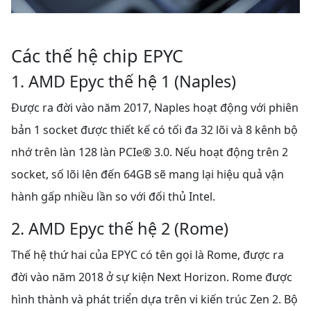
Các thế hệ chip EPYC
1. AMD Epyc thế hệ 1 (Naples)
Được ra đời vào năm 2017, Naples hoạt động với phiên
bản 1 socket được thiết kế có tối đa 32 lõi và 8 kênh bộ
nhớ trên làn 128 làn PCIe® 3.0. Nếu hoạt động trên 2
socket, số lõi lên đến 64GB sẽ mang lại hiệu quả vận
hành gấp nhiều lần so với đối thủ Intel.
2. AMD Epyc thế hệ 2 (Rome)
Thế hệ thứ hai của EPYC có tên gọi là Rome, được ra
đời vào năm 2018 ở sự kiện Next Horizon. Rome được
hình thành và phát triển dựa trên vi kiến ​​trúc Zen 2. Bộ