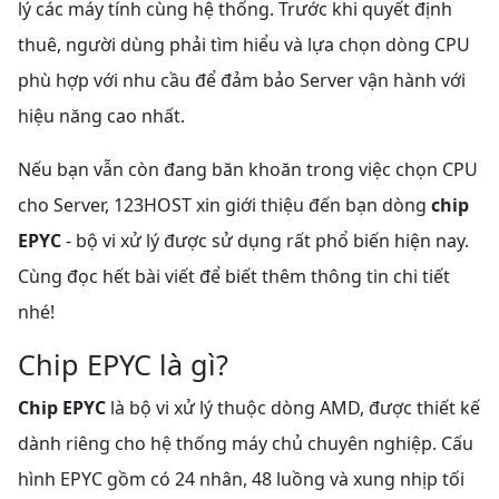
lý các máy tính cùng hệ thống. Trước khi quyết định
thuê, người dùng phải tìm hiểu và lựa chọn dòng CPU
phù hợp với nhu cầu để đảm bảo Server vận hành với
hiệu năng cao nhất.
Nếu bạn vẫn còn đang băn khoăn trong việc chọn CPU
cho Server, 123HOST xin giới thiệu đến bạn dòng
chip
EPYC
- bộ vi xử lý được sử dụng rất phổ biến hiện nay.
Cùng đọc hết bài viết để biết thêm thông tin chi tiết
nhé!
Chip EPYC là gì?
Chip EPYC
là bộ vi xử lý thuộc dòng AMD, được thiết kế
dành riêng cho hệ thống máy chủ chuyên nghiệp. Cấu
hình EPYC gồm có 24 nhân, 48 luồng và xung nhịp tối