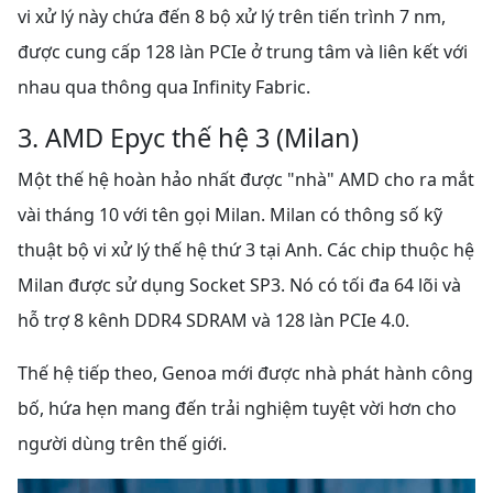
vi xử lý này chứa đến 8 bộ xử lý trên tiến trình 7 nm,
được cung cấp 128 làn PCIe ở trung tâm và liên kết với
nhau qua thông qua Infinity Fabric.
3. AMD Epyc thế hệ 3 (Milan)
Một thế hệ hoàn hảo nhất được "nhà" AMD cho ra mắt
vài tháng 10 với tên gọi Milan. Milan có thông số kỹ
thuật bộ vi xử lý thế hệ thứ 3 tại Anh. Các chip thuộc hệ
Milan được sử dụng Socket SP3. Nó có tối đa 64 lõi
và
hỗ trợ 8 kênh
DDR4 SDRAM và 128 làn PCIe 4.0.
Thế hệ tiếp theo, Genoa mới được nhà phát hành công
bố, hứa hẹn mang đến trải nghiệm tuyệt vời hơn cho
người dùng trên thế giới.