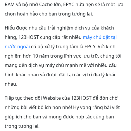
RAM và bộ nhớ Cache lớn, EPYC hứa hẹn sẽ là một lựa
chọn hoàn hảo cho bạn trong tương lai.
Hiểu được nhu cầu trải nghiệm dịch vụ của khách
hàng, 123HOST cung cấp rất nhiều
máy chủ đặt tại
nước ngoài
có bộ xử lý trung tâm là EPCY. Với kinh
nghiệm hơn 10 năm trong lĩnh vực lưu trữ, chúng tôi
mang đến dịch vụ máy chủ mạnh mẽ với nhiều cấu
hình khác nhau và được đặt tại các vị trí địa lý khác
nhau.
Tiếp tục theo dõi Website của 123HOST để đón chờ
những bài viết bổ ích hơn nhé! Hy vọng rằng bài viết
giúp ích cho bạn và mong được hợp tác cùng bạn
trong tương lai.