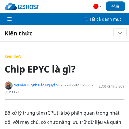
登录
Tất cả danh mục
Kiến thức
Kiến thức
Chip EPYC là gì?
Nguyễn Huỳnh Bảo Nguyên
- 2022-12-02 16:53:52
Lượt xem: 3,809
(GMT+7)
Bộ xử lý trung tâm (CPU) là bộ phận quan trọng nhất
đối với máy chủ, có chức năng lưu trữ dữ liệu và quản