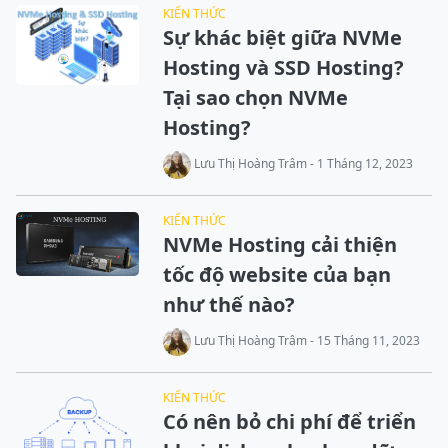
KIẾN THỨC
Sự khác biệt giữa NVMe
Hosting và SSD Hosting?
Tại sao chọn NVMe
Hosting?
Lưu Thị Hoàng Trâm - 1 Tháng 12, 2023
KIẾN THỨC
NVMe Hosting cải thiện
tốc độ website của bạn
như thế nào?
Lưu Thị Hoàng Trâm - 15 Tháng 11, 2023
KIẾN THỨC
Có nên bỏ chi phí để triển