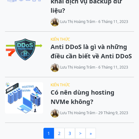
khai dịch vụ backup dữ
liệu?
Lưu Thị Hoàng Trâm - 6 Tháng 11, 2023
KIẾN THỨC
Anti DDoS là gì và những
điều cần biết về Anti DDoS
Lưu Thị Hoàng Trâm - 6 Tháng 11, 2023
KIẾN THỨC
Có nên dùng hosting
NVMe không?
Lưu Thị Hoàng Trâm - 29 Tháng 9, 2023
1
2
3
>
»