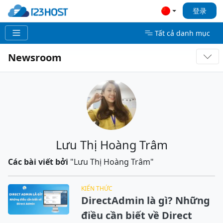
登录
Tất cả danh mục
Newsroom
Lưu Thị Hoàng Trâm
Các bài viết bởi
"Lưu Thị Hoàng Trâm"
KIẾN THỨC
DirectAdmin là gì? Những
điều cần biết về Direct