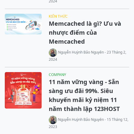
2024
KIẾN THỨC
Memcached là gì? Ưu và
nhược điểm của
Memcached
Nguyễn Huỳnh Bảo Nguyên - 23 Tháng 2,
2024
COMPANY
11 năm vững vàng - Sẵn
sàng ưu đãi 99%. Siêu
khuyến mãi kỷ niệm 11
năm thành lập 123HOST
Nguyễn Huỳnh Bảo Nguyên - 15 Tháng 12,
2023