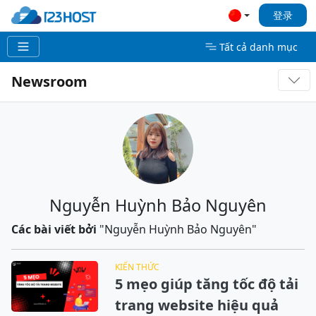
登录
Tất cả danh mục
Newsroom
Nguyễn Huỳnh Bảo Nguyên
Các bài viết bởi
"Nguyễn Huỳnh Bảo Nguyên"
KIẾN THỨC
5 mẹo giúp tăng tốc độ tải
trang website hiệu quả