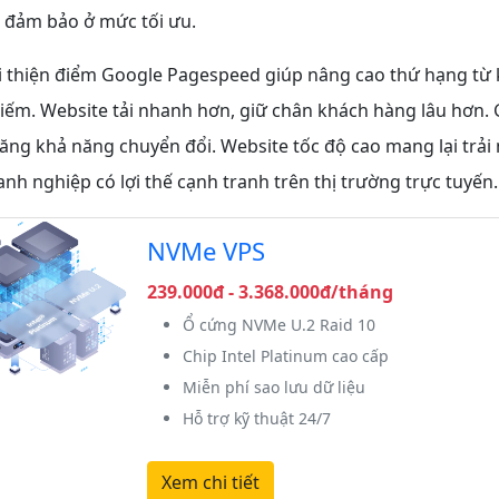
 đảm bảo ở mức tối ưu.
 thiện điểm Google Pagespeed giúp nâng cao thứ hạng từ 
iếm. Website tải nhanh hơn, giữ chân khách hàng lâu hơn. G
tăng khả năng chuyển đổi. Website tốc độ cao mang lại trải
nh nghiệp có lợi thế cạnh tranh trên thị trường trực tuyến.
NVMe VPS
239.000đ - 3.368.000đ/tháng
Ổ cứng NVMe U.2 Raid 10
Chip Intel Platinum cao cấp
Miễn phí sao lưu dữ liệu
Hỗ trợ kỹ thuật 24/7
Xem chi tiết