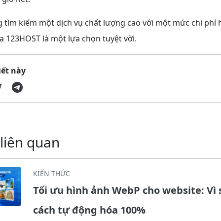
tìm kiếm một dịch vụ chất lượng cao với một mức chi phí h
 123HOST là một lựa chọn tuyệt vời.
iết này
 liên quan
KIẾN THỨC
Tối ưu hình ảnh WebP cho website: Vì 
cách tự động hóa 100%