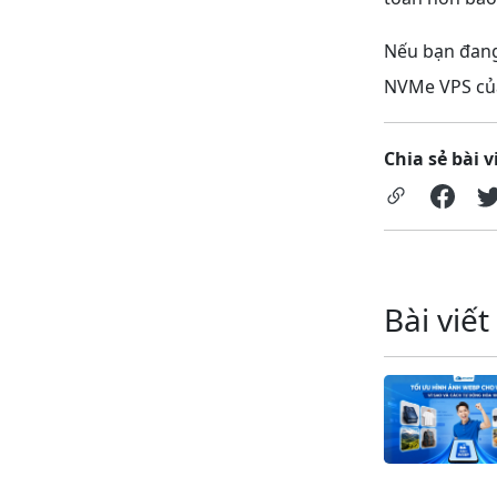
Nếu bạn đang 
NVMe VPS của
Chia sẻ bài v
Bài viết