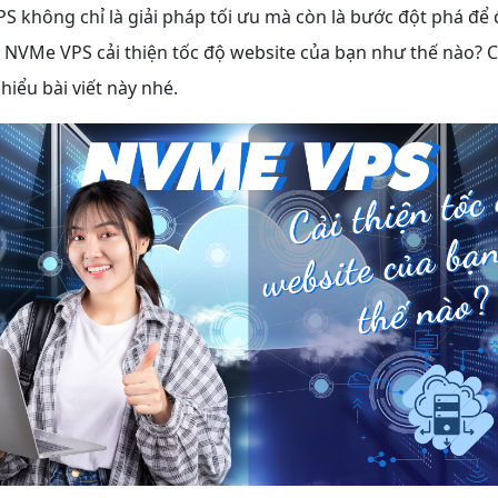
 không chỉ là giải pháp tối ưu mà còn là bước đột phá để 
y NVMe VPS cải thiện tốc độ website của bạn như thế nào? 
iểu bài viết này nhé.