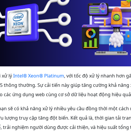
 xử lý
Intel® Xeon® Platinum
, với tốc độ xử lý nhanh hơn gấ
l E5 thông thường. Sự cải tiến này giúp tăng cường khả năng 
ho các ứng dụng web cùng cơ sở dữ liệu hoạt động hiệu quả
bạn sẽ có khả năng xử lý nhiều yêu cầu đồng thời một cách
ưu lượng truy cập tăng đột biến. Kết quả là, thời gian tải tr
 trải nghiệm người dùng được cải thiện, và hiệu suất tổng 