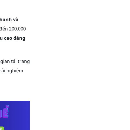
nhanh và
 đến 200.000
ệu cao đáng
gian tải trang
trải nghiệm