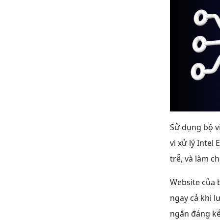
Sử dụng bộ vi
vi xử lý Inte
trễ, và làm c
Website của 
ngay cả khi l
ngắn đáng kể,