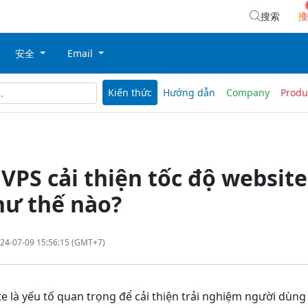
搜索
推
安全
Email
Kiến thức
Hướng dẫn
Company
Produ
PS cải thiện tốc độ website
hư thế nào?
24-07-09 15:56:15 (GMT+7)
e là yếu tố quan trọng để cải thiện trải nghiệm người dùng