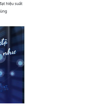
đạt hiệu suất
Cùng