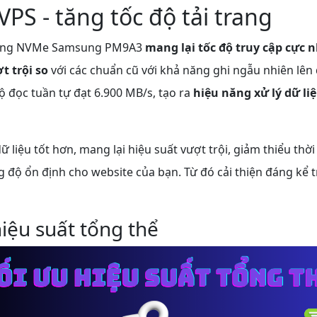
PS - tăng tốc độ tải trang
ứng NVMe Samsung PM9A3
mang lại tốc độ truy cập cực 
t trội so
với các chuẩn cũ với khả năng ghi ngẫu nhiên lên
ộ đọc tuần tự đạt 6.900 MB/s, tạo ra
hiệu năng xử lý dữ li
ữ liệu tốt hơn, mang lại hiệu suất vượt trội, giảm thiểu thời 
 độ ổn định cho website của bạn. Từ đó cải thiện đáng kể 
hiệu suất tổng thể