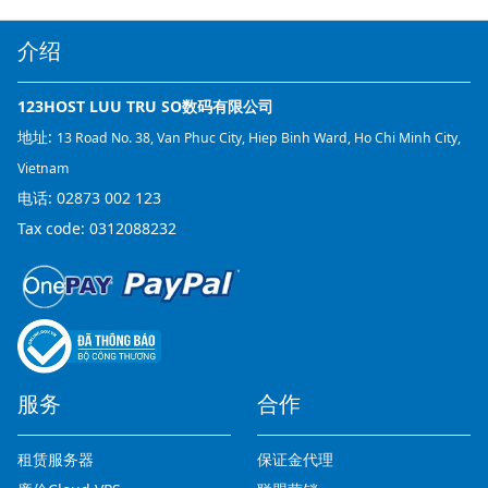
介绍
123HOST LUU TRU SO数码有限公司
地址:
13 Road No. 38, Van Phuc City, Hiep Binh Ward, Ho Chi Minh City,
Vietnam
电话:
02873 002 123
Tax code: 0312088232
服务
合作
租赁服务器
保证金代理