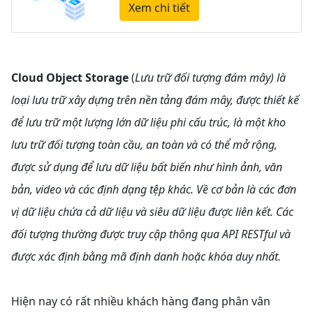
Xem chi tiết
Cloud Object Storage
(
Lưu trữ đối tượng đám mây) là
loại lưu trữ xây dựng trên nền tảng đám mây, được thiết kế
để lưu trữ một lượng lớn dữ liệu phi cấu trúc, là một kho
lưu trữ đối tượng toàn cầu, an toàn và có thể mở rộng,
được sử dụng để lưu dữ liệu bất biến như hình ảnh, văn
bản, video và các định dạng tệp khác. Về cơ bản là các đơn
vị dữ liệu chứa cả dữ liệu và siêu dữ liệu được liên kết. Các
đối tượng thường được truy cập thông qua API RESTful và
được xác định bằng mã định danh hoặc khóa duy nhất.
Hiện nay có rất nhiều khách hàng đang phân vân