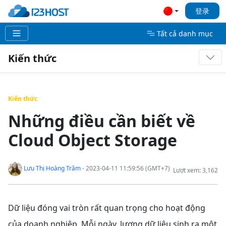
登录
Tất cả danh mục
Kiến thức
Kiến thức
Những điều cần biết về
Cloud Object Storage
Lưu Thị Hoàng Trâm
- 2023-04-11 11:59:56 (GMT+7)
Lượt xem: 3,162
Dữ liệu đóng vai tròn rất quan trọng cho hoạt động
của doanh nghiệp. Mỗi ngày, lượng dữ liệu sinh ra một