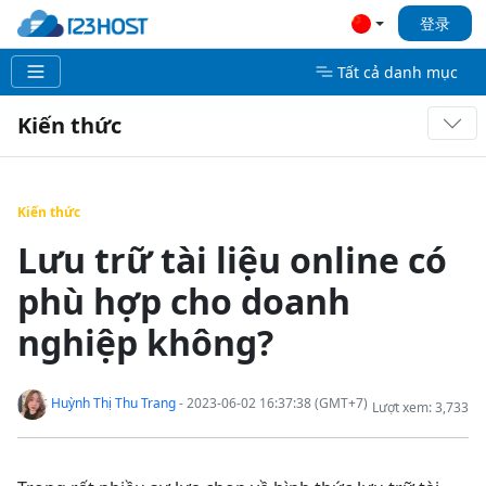
登录
Tất cả danh mục
Kiến thức
Kiến thức
Lưu trữ tài liệu online có
phù hợp cho doanh
nghiệp không?
Huỳnh Thị Thu Trang
- 2023-06-02 16:37:38 (GMT+7)
Lượt xem: 3,733