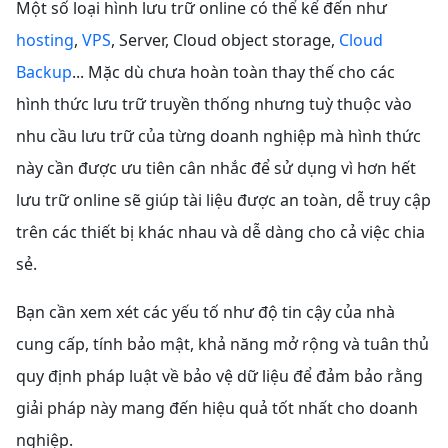
Một số loại hình lưu trữ online có thể kể đến như
hosting
,
VPS
, Server, Cloud object storage,
Cloud
Backup
... Mặc dù chưa hoàn toàn thay thế cho các
hình thức lưu trữ truyền thống nhưng tuỳ thuộc vào
nhu cầu lưu trữ của từng doanh nghiệp mà hình thức
này cần được ưu tiên cân nhắc để sử dụng vì hơn hết
lưu trữ online sẽ giúp tài liệu được an toàn, dễ truy cập
trên các thiết bị khác nhau và dễ dàng cho cả việc chia
sẻ.
Bạn cần xem xét các yếu tố như độ tin cậy của nhà
cung cấp, tính bảo mật, khả năng mở rộng và tuân thủ
quy định pháp luật về bảo vệ dữ liệu để đảm bảo rằng
giải pháp này mang đến hiệu quả tốt nhất cho doanh
nghiệp.