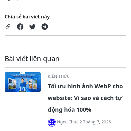
Chia sẻ bài viết này
Bài viết liên quan
KIẾN THỨC
Tối ưu hình ảnh WebP cho
website: Vì sao và cách tự
động hóa 100%
Ngọc Chúc 2 Tháng 7, 2026