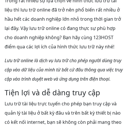
Trong rất nhiều sự lựa chọn về hình thức lưu trữ tài
liệu thì lưu trữ online đã trở nên phổ biến rất nhiều ở
hầu hết các doanh nghiệp lớn nhỏ trong thời gian trở
lại đây. Vậy lưu trữ online có đang thực sự phù hợp
cho doanh nghiệp không? Bạn hãy cùng 123HOST
điểm qua các lợi ích của hình thức lưu trữ này nhé!
Lưu trữ online là dịch vụ lưu trữ cho phép người dùng truy
cập vào dữ liệu của mình từ bất cứ đâu thông qua việc truy
cập vào trình duyệt web và ứng dụng trên điện thoại.
Tiện lợi và dễ dàng truy cập
Lưu trữ tài liệu trực tuyến cho phép bạn truy cập và
quản lý tài liệu ở bất kỳ đâu và trên bất kỳ thiết bị nào
có kết nối internet, bạn sẽ không còn phải mang theo