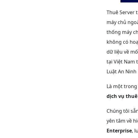
Thuê Server t
máy chủ ngoà
thống máy chủ
không có hoạt
dữ liệu về mố
tại Việt Nam 
Luật An Ninh
Là một trong 
dịch vụ thuê
Chúng tôi sẵ
yên tâm về hi
Enterprise
, 