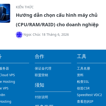
KIẾN THỨC
Hướng dẫn chọn cấu hình máy chủ
(CPU/RAM/RAID) cho doanh nghiệp
Ngọc Chúc 18 Tháng 6, 2026
务
合作
工具
服务器
保证金代理
工具名册
loud VPS
联盟营销
资料
 Hosting
检查SSL
须知
e VPS
创造CSR
n8n
Speedtest VDC2
付款说明
osting
查看您的IP