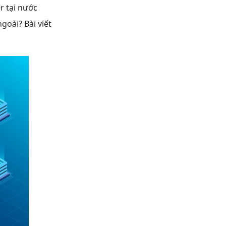
r tại nước
goài? Bài viết