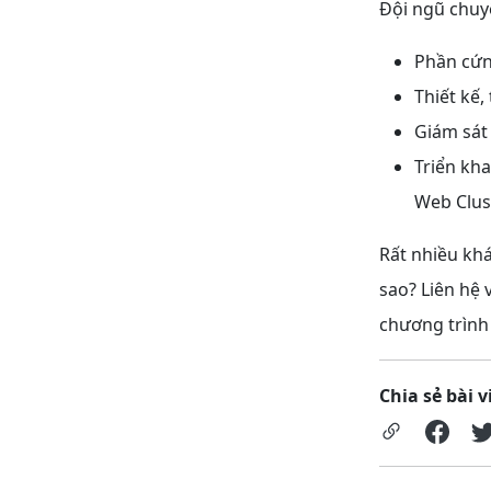
Đội ngũ chuy
Phần cứn
Thiết kế,
Giám sát
Triển kh
Web Clust
Rất nhiều khá
sao?
Liên hệ 
chương trình 
Chia sẻ bài v