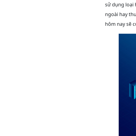
sử dụng loại
ngoài hay thu
hôm nay sẽ c