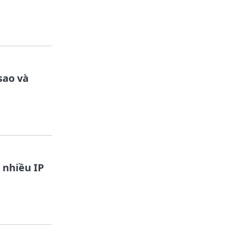
sao và
 nhiều IP