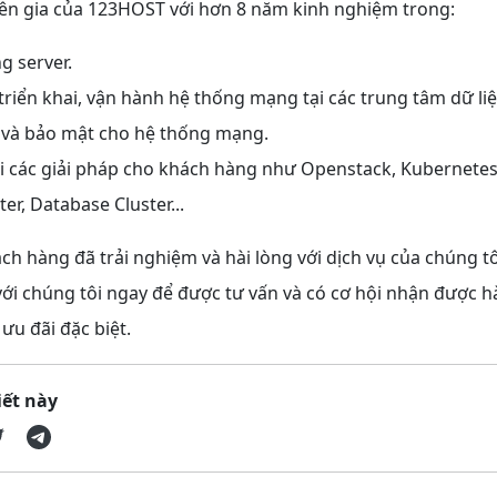
ên gia của 123HOST với hơn 8 năm kinh nghiệm trong:
g server.
 triển khai, vận hành hệ thống mạng tại các trung tâm dữ liệ
 và bảo mật cho hệ thống mạng.
ai các giải pháp cho khách hàng như Openstack, Kubernetes
er, Database Cluster...
ch hàng đã trải nghiệm và hài lòng với dịch vụ của chúng tô
với chúng tôi ngay để được tư vấn và có cơ hội nhận được 
ưu đãi đặc biệt.
iết này