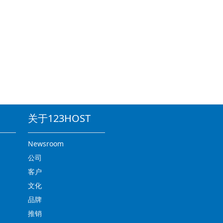
关于123HOST
Newsroom
公司
客户
文化
品牌
推销