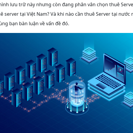
 hình lưu trữ này nhưng còn đang phân vân chọn thuê Serve
ê server tại Việt Nam? Và khi nào cần thuê Server tại nước n
ùng bạn bàn luận về vấn đề đó.