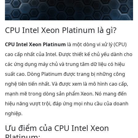
CPU Intel Xeon Platinum là gì?
CPU Intel Xeon Platinum
là một dòng vi xử lý (CPU)
cao cấp nhất của Intel. Được thiết kế chủ yếu dành cho
các ứng dụng máy chủ và trung tâm dữ liệu có hiệu
suất cao. Dòng Platinum được trang bị những công
nghệ tiên tiến nhất. Và được xem là mô hình cao cấp,
mạnh mẽ trong dòng sản phẩm Xeon. Nó mang đến
hiệu năng vượt trội, đáp ứng mọi nhu cầu của doanh
nghiệp.
Ưu điểm của CPU Intel Xeon
Platinum: