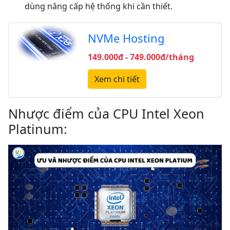
dùng nâng cấp hệ thống khi cần thiết.
NVMe Hosting
149.000đ - 749.000đ/tháng
Xem chi tiết
Nhược điểm của CPU Intel Xeon
Platinum: