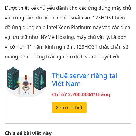
Được thiết kế chủ yếu dành cho các ứng dụng máy chủ
và trung tâm dữ liệu có hiệu suất cao. 123HOST hiện
đã ứng dụng chip Intel Xeon Platinum này vào các dịch
vụ lưu trữ như: NVMe Hosting, máy chủ vật lý. Là đơn
vị có hơn 11 năm kinh nghiệm, 123HOST chắc chắn sẽ
mang đến những trải nghiệm dịch vụ rất tuyệt vời.
Thuê server riêng tại
Việt Nam
Chỉ từ 2.200.000đ/tháng
Xem chi tiết
Chia sẻ bài viết này