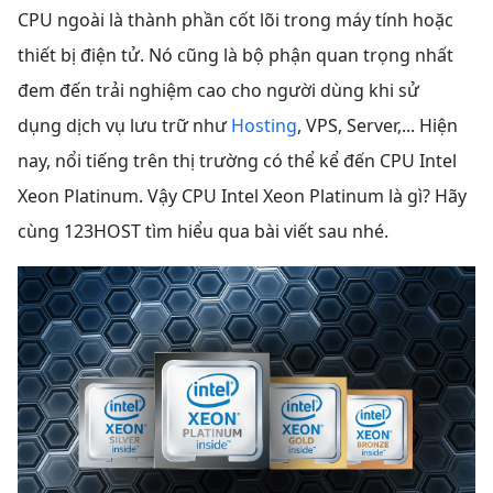
CPU ngoài là thành phần cốt lõi trong máy tính hoặc
thiết bị điện tử. Nó cũng là bộ phận quan trọng nhất
đem đến trải nghiệm cao cho người dùng khi sử
dụng dịch vụ lưu trữ như
Hosting
, VPS, Server,... Hiện
nay, nổi tiếng trên thị trường có thể kể đến CPU Intel
Xeon Platinum. Vậy CPU Intel Xeon Platinum là gì? Hãy
cùng 123HOST tìm hiểu qua bài viết sau nhé.