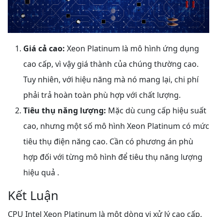
Giá cả cao:
Xeon Platinum là mô hình ứng dụng
cao cấp, vì vậy giá thành của chúng thường cao.
Tuy nhiên, với hiệu năng mà nó mang lại, chi phí
phải trả hoàn toàn phù hợp với chất lượng.
Tiêu thụ năng lượng:
Mặc dù cung cấp hiệu suất
cao, nhưng một số mô hình Xeon Platinum có mức
tiêu thụ điện năng cao. Cần có phương án phù
hợp đối với từng mô hình để tiêu thụ năng lượng
hiệu quả .
Kết Luận
CPU Intel Xeon Platinum là một dòng vi xử lý cao cấp.