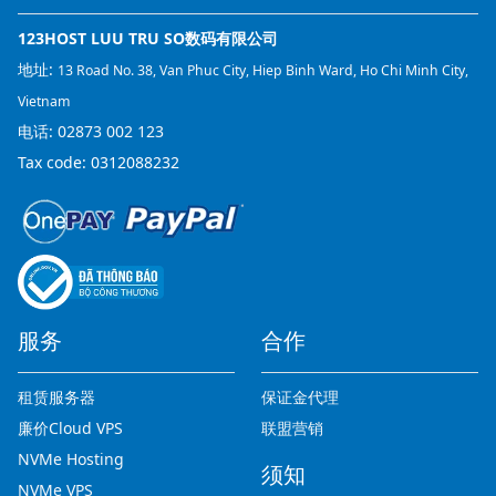
123HOST LUU TRU SO数码有限公司
地址:
13 Road No. 38, Van Phuc City, Hiep Binh Ward, Ho Chi Minh City,
Vietnam
电话:
02873 002 123
Tax code: 0312088232
服务
合作
租赁服务器
保证金代理
廉价Cloud VPS
联盟营销
NVMe Hosting
须知
NVMe VPS