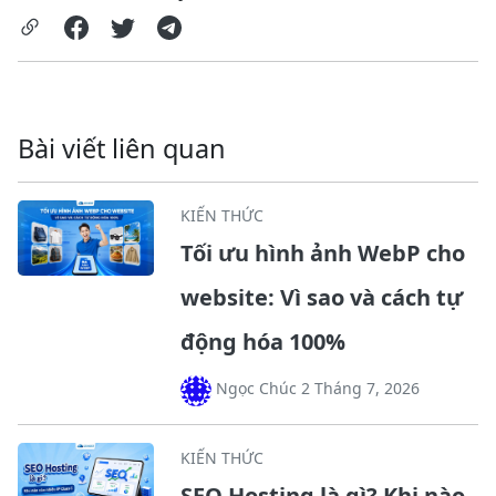
Bài viết liên quan
KIẾN THỨC
Tối ưu hình ảnh WebP cho
website: Vì sao và cách tự
động hóa 100%
Ngọc Chúc 2 Tháng 7, 2026
KIẾN THỨC
SEO Hosting là gì? Khi nào