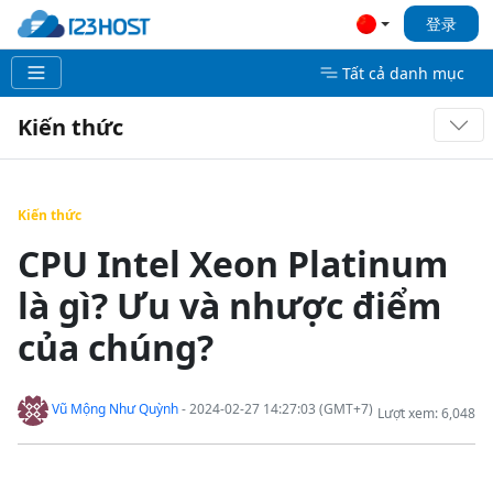
登录
Tất cả danh mục
Kiến thức
Kiến thức
CPU Intel Xeon Platinum
là gì? Ưu và nhược điểm
của chúng?
Vũ Mộng Như Quỳnh
- 2024-02-27 14:27:03 (GMT+7)
Lượt xem: 6,048