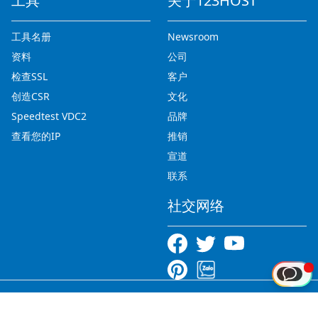
工具
关于123HOST
工具名册
Newsroom
资料
公司
检查SSL
客户
创造CSR
文化
Speedtest VDC2
品牌
查看您的IP
推销
宣道
联系
社交网络
Copyright © 2012-2026 123HOST.VN - All rights reserved.
Tiếng Việt
|
English
|
中文