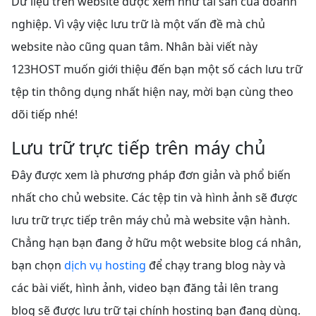
Dữ liệu trên website được xem như tài sản của doanh
nghiệp. Vì vậy việc lưu trữ là một vấn đề mà chủ
website nào cũng quan tâm. Nhân bài viết này
123HOST muốn giới thiệu đến bạn một số cách lưu trữ
tệp tin thông dụng nhất hiện nay, mời bạn cùng theo
dõi tiếp nhé!
Lưu trữ trực tiếp trên máy chủ
Đây được xem là phương pháp đơn giản và phổ biến
nhất cho chủ website. Các tệp tin và hình ảnh sẽ được
lưu trữ trực tiếp trên máy chủ mà website vận hành.
Chẳng hạn bạn đang ở hữu một website blog cá nhân,
bạn chọn
dịch vụ hosting
để chạy trang blog này và
các bài viết, hình ảnh, video bạn đăng tải lên trang
blog sẽ được lưu trữ tại chính hosting bạn đang dùng.