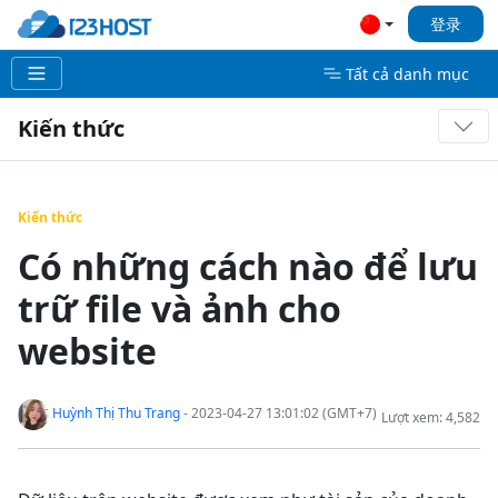
登录
Tất cả danh mục
Kiến thức
Kiến thức
Có những cách nào để lưu
trữ file và ảnh cho
website
Huỳnh Thị Thu Trang
- 2023-04-27 13:01:02 (GMT+7)
Lượt xem: 4,582