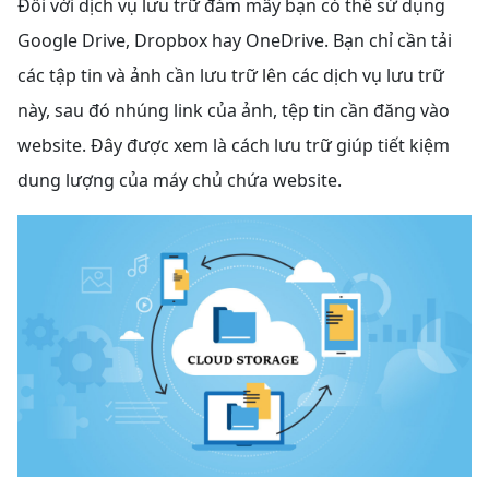
Đối với dịch vụ lưu trữ đám mây bạn có thể sử dụng
Google Drive, Dropbox hay OneDrive. Bạn chỉ cần tải
các tập tin và ảnh cần lưu trữ lên các dịch vụ lưu trữ
này, sau đó nhúng link của ảnh, tệp tin cần đăng vào
website. Đây được xem là cách lưu trữ giúp tiết kiệm
dung lượng của máy chủ chứa website.