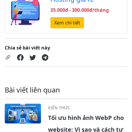
35.000đ - 300.000đ/tháng
Xem chi tiết
Chia sẻ bài viết này
Bài viết liên quan
KIẾN THỨC
Tối ưu hình ảnh WebP cho
website: Vì sao và cách tự