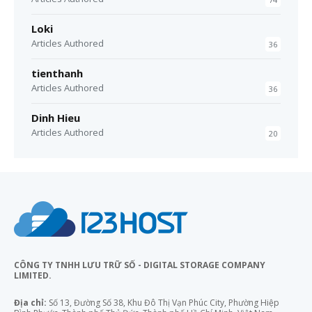
Loki
Articles Authored
36
tienthanh
Articles Authored
36
Dinh Hieu
Articles Authored
20
CÔNG TY TNHH LƯU TRỮ SỐ - DIGITAL STORAGE COMPANY
LIMITED.
Địa chỉ:
Số 13, Đường Số 38, Khu Đô Thị Vạn Phúc City, Phường Hiệp