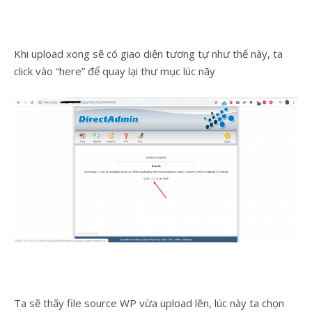
Khi upload xong sẽ có giao diện tương tự như thế này, ta
click vào “here” để quay lại thư mục lúc nãy
Ta sẽ thấy file source WP vừa upload lên, lúc này ta chọn