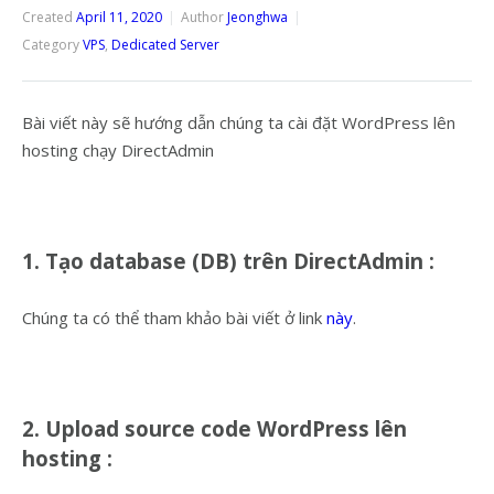
Created
April 11, 2020
Author
Jeonghwa
Category
VPS
,
Dedicated Server
Bài viết này sẽ hướng dẫn chúng ta cài đặt WordPress lên
hosting chạy DirectAdmin
1. Tạo database (DB) trên DirectAdmin :
Chúng ta có thể tham khảo bài viết ở link
này
.
2. Upload source code WordPress lên
hosting :