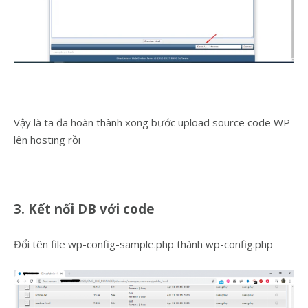
Vậy là ta đã hoàn thành xong bước upload source code WP
lên hosting rồi
3. Kết nối DB với code
Đổi tên file wp-config-sample.php thành wp-config.php