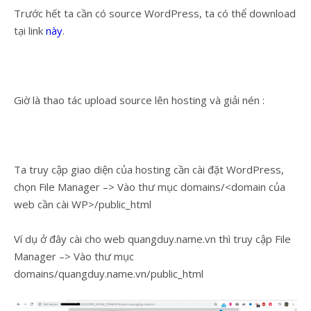
Trước hết ta cần có source WordPress, ta có thể download
tại link
này
.
Giờ là thao tác upload source lên hosting và giải nén :
Ta truy cập giao diện của hosting cần cài đặt WordPress,
chọn File Manager –> Vào thư mục domains/<domain của
web cần cài WP>/public_html
Ví dụ ở đây cài cho web quangduy.name.vn thì truy cập File
Manager –> Vào thư mục
domains/quangduy.name.vn/public_html