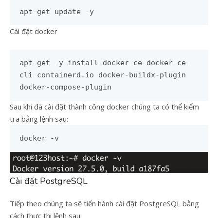
apt-get update -y
Cài đặt docker
apt-get -y install docker-ce docker-ce-
cli containerd.io docker-buildx-plugin
docker-compose-plugin
Sau khi đã cài đặt thành công docker chúng ta có thể kiểm
tra bằng lệnh sau:
docker -v
Cài đặt PostgreSQL
Tiếp theo chúng ta sẽ tiến hành cài đặt PostgreSQL bằng
cách thực thi lệnh sau: