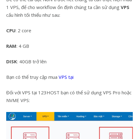
1 VPS, để cho workflow ổn định chúng ta cần sử dụng
VPS
cấu hình tối thiểu như sau:
CPU
: 2 core
RAM
: 4 GB
DISK
: 40GB trở lên
Bạn có thể truy cập mua
VPS tại
Đối với VPS tại 123HOST bạn có thể sử dụng VPS Pro hoặc
NVME VPS: