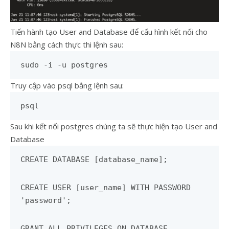
Tiến hành tạo User and Database để cấu hình kết nối cho
N8N bằng cách thực thi lệnh sau:
sudo -i -u postgres
Truy cập vào psql bằng lệnh sau:
psql
Sau khi kết nối postgres chúng ta sẽ thực hiện tạo User and
Database
CREATE DATABASE [database_name];
CREATE USER [user_name] WITH PASSWORD
'password';
GRANT ALL PRIVILEGES ON DATABASE