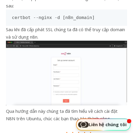
sau:
certbot --nginx -d [n8n_domain]
Sau khi đã cấp phát SSL chúng ta đã có thể truy cập domain
và sử dụng n8n.
Qua hướng dẫn này chúng ta đã tìm hiểu về cách cài đặt
N8N trên Ubuntu, chúc các bạn thao tác thành công.
Liên hệ chúng tôi