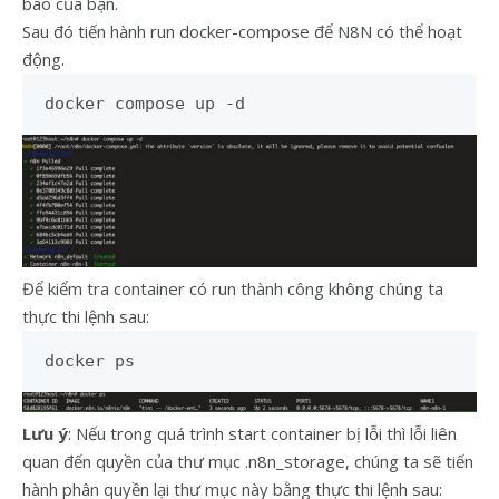
báo của bạn.
Sau đó tiến hành run docker-compose để N8N có thể hoạt
động.
docker compose up -d
Để kiểm tra container có run thành công không chúng ta
thực thi lệnh sau:
docker ps
Lưu ý
: Nếu trong quá trình start container bị lỗi thì lỗi liên
quan đến quyền của thư mục .n8n_storage, chúng ta sẽ tiến
hành phân quyền lại thư mục này bằng thực thi lệnh sau: