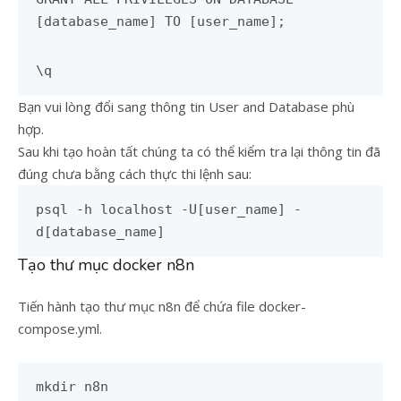
[database_name] TO [user_name];
\q
Bạn vui lòng đổi sang thông tin User and Database phù
hợp.
Sau khi tạo hoàn tất chúng ta có thể kiểm tra lại thông tin đã
đúng chưa bằng cách thực thi lệnh sau:
psql -h localhost -U[user_name] -
d[database_name]
Tạo thư mục docker n8n
Tiến hành tạo thư mục n8n để chứa file docker-
compose.yml.
mkdir n8n