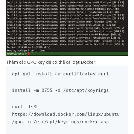
Thêm các GPG key để có thể cài đặt Docker:
apt-get install ca-certificates curl
install -m 0755 -d /etc/apt/keyrings
curl -fsSL
https://download.docker.com/linux/ubuntu
/gpg -o /etc/apt/keyrings/docker.asc