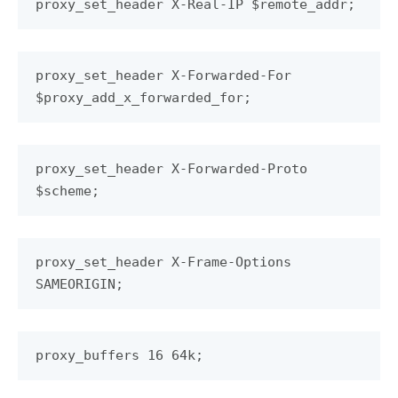
proxy_set_header X-Real-IP $remote_addr;
proxy_set_header X-Forwarded-For
$proxy_add_x_forwarded_for;
proxy_set_header X-Forwarded-Proto
$scheme;
proxy_set_header X-Frame-Options
SAMEORIGIN;
proxy_buffers 16 64k;