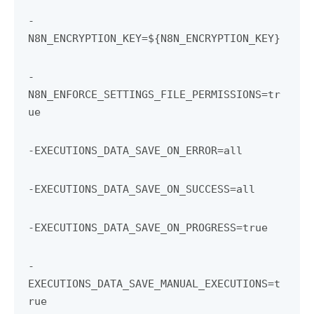
-
N8N_ENCRYPTION_KEY=${N8N_ENCRYPTION_KEY}
-
N8N_ENFORCE_SETTINGS_FILE_PERMISSIONS=tr
ue
-EXECUTIONS_DATA_SAVE_ON_ERROR=all
-EXECUTIONS_DATA_SAVE_ON_SUCCESS=all
-EXECUTIONS_DATA_SAVE_ON_PROGRESS=true
-
EXECUTIONS_DATA_SAVE_MANUAL_EXECUTIONS=t
rue