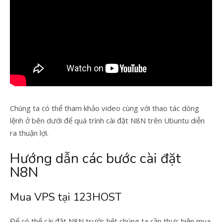
Chúng ta có thể tham khảo video cùng với thao tác dòng
lệnh ở bên dưới để quá trình cài đặt N8N trên Ubuntu diễn
ra thuận lợi.
Hướng dẫn các bước cài đặt
N8N
Mua VPS tại 123HOST
Để có thể cài đặt N8N trước hết chúng ta cần thực hiện mua