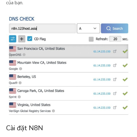
của bạn.
Cài đặt N8N