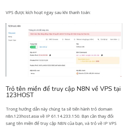
VPS được kích hoạt ngay sau khi thanh toán:
Trỏ tên miền để truy cập N8N về VPS tại
123HOST
Trong hướng dẫn này chúng ta sẽ tiến hành trỏ domain
n8n.123host.asia
về IP
61.14.233.150. Bạn cần thay đổi
sang tên miền để truy cập N8N của bạn, và trỏ về IP VPS