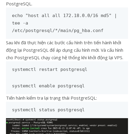
PostgreSQL.
echo "host all all 172.18.0.0/16 md5" |
tee -a
/etc/postgresql/*/main/pg_hba.conf
Sau khi đã thực hiện các bước cấu hình trên tiến hành khởi
động lại PostgreSQL để áp dụng cấu hình mới. Và cấu hình
cho PostgreSQL chạy cùng hệ thống khi khởi động lại VPS.
systemctl restart postgresql
systemctl enable postgresql
Tiến hành kiểm tra lại trạng thái PostgreSQL:
systemctl status postgresql