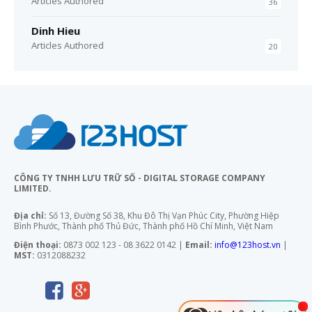
Articles Authored
36
Dinh Hieu
Articles Authored
20
CÔNG TY TNHH LƯU TRỮ SỐ - DIGITAL STORAGE COMPANY
LIMITED.
Địa chỉ:
Số 13, Đường Số 38, Khu Đô Thị Vạn Phúc City, Phường Hiệp
Bình Phước, Thành phố Thủ Đức, Thành phố Hồ Chí Minh, Việt Nam
Điện thoại:
0873 002 123 - 08 3622 0142 |
Email:
info@123host.vn
|
MST:
0312088232