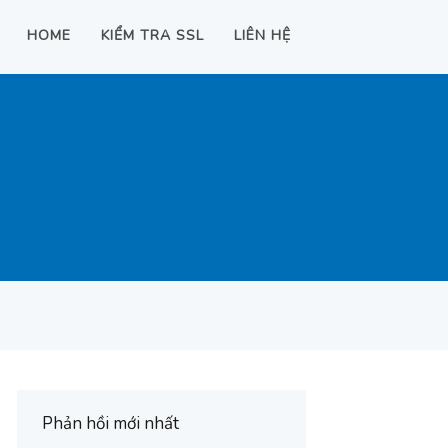
HOME
KIỂM TRA SSL
LIÊN HỆ
Phản hồi mới nhất