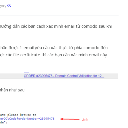
gory
SSL
n hướng dẫn các bạn cách xác minh email từ comodo sau khi
nhận được 1 email yêu cầu xác thực từ phía comodo đến
ác file cerfiticate thì các bạn cần xác minh email này.
 phần như sau: