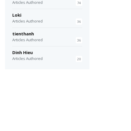
Articles Authored
74
Loki
Articles Authored
36
tienthanh
Articles Authored
36
Dinh Hieu
Articles Authored
20