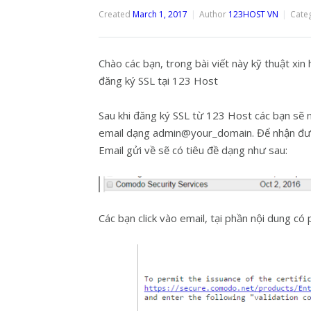
Created
March 1, 2017
Author
123HOST VN
Cate
Chào các bạn, trong bài viết này kỹ thuật xi
đăng ký SSL tại 123 Host
Sau khi đăng ký SSL từ 123 Host các bạn sẽ 
email dạng admin@your_domain. Để nhận được c
Email gửi về sẽ có tiêu đề dạng như sau:
Các bạn click vào email, tại phần nội dung có