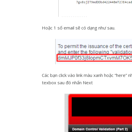
Hoặc 1 số email sẽ có dạng như sau.
Các bạn click vào link màu xanh hoặc “here” 
texbox sau đó nhấn Next