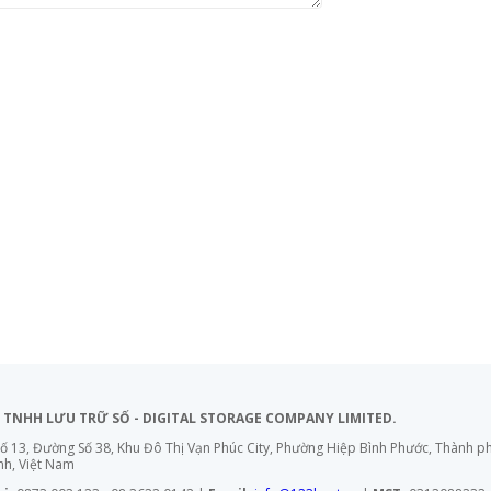
 TNHH LƯU TRỮ SỐ - DIGITAL STORAGE COMPANY LIMITED.
ố 13, Đường Số 38, Khu Đô Thị Vạn Phúc City, Phường Hiệp Bình Phước, Thành 
nh, Việt Nam