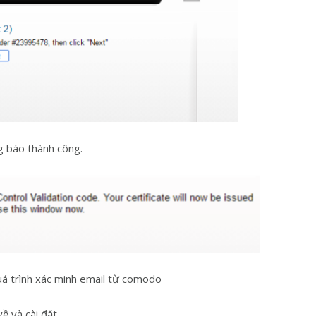
ng báo thành công.
uá trình xác minh email từ comodo
về và cài đặt.