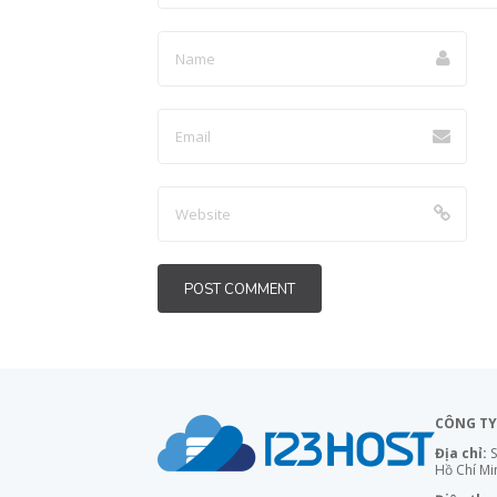
CÔNG TY
Địa chỉ:
S
Hồ Chí Mi