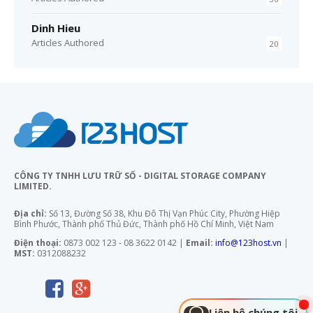
Dinh Hieu
Articles Authored
20
CÔNG TY TNHH LƯU TRỮ SỐ - DIGITAL STORAGE COMPANY
LIMITED.
Địa chỉ:
Số 13, Đường Số 38, Khu Đô Thị Vạn Phúc City, Phường Hiệp
Bình Phước, Thành phố Thủ Đức, Thành phố Hồ Chí Minh, Việt Nam
Điện thoại:
0873 002 123 - 08 3622 0142 |
Email:
info@123host.vn
|
MST:
0312088232
Liên hệ chúng tôi