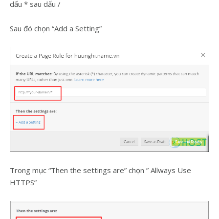
dấu * sau dấu /
Sau đó chọn “Add a Setting”
Trong mục “Then the settings are” chọn ” Allways Use
HTTPS”