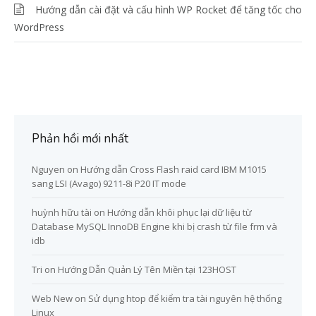
Hướng dẫn cài đặt và cấu hình WP Rocket để tăng tốc cho
WordPress
Phản hồi mới nhất
Nguyen
on
Hướng dẫn Cross Flash raid card IBM M1015
sang LSI (Avago) 9211-8i P20 IT mode
huỳnh hữu tài
on
Hướng dẫn khôi phục lại dữ liệu từ
Database MySQL InnoDB Engine khi bị crash từ file frm và
idb
Tri
on
Hướng Dẫn Quản Lý Tên Miền tại 123HOST
Web New
on
Sử dụng htop để kiểm tra tài nguyên hệ thống
Linux