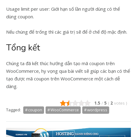
Usage limit per user: Giới hạn số lần người dùng có thể
dùng coupon.
Nếu chúng để trống thì các giá trị sẽ để ở chế độ mặc định.
Tổng kết
Chúng ta đã kết thúc hướng dẫn tạo mã coupon trên
WooCommerce, hy vọng qua bài viết sẽ giúp các bạn có thể
tạo được mã coupon trên WooCommerce một cách dễ
dàng.
1.5
/
5
(
2
votes
)
Tagged:
coupon
WooCommerce
wordpress