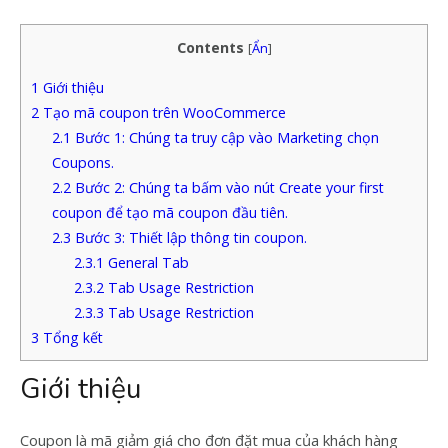
Contents
[
Ẩn
]
1
Giới thiệu
2
Tạo mã coupon trên WooCommerce
2.1
Bước 1: Chúng ta truy cập vào Marketing chọn
Coupons.
2.2
Bước 2: Chúng ta bấm vào nút Create your first
coupon để tạo mã coupon đầu tiên.
2.3
Bước 3: Thiết lập thông tin coupon.
2.3.1
General Tab
2.3.2
Tab Usage Restriction
2.3.3
Tab Usage Restriction
3
Tổng kết
Giới thiệu
Coupon là mã giảm giá cho đơn đặt mua của khách hàng