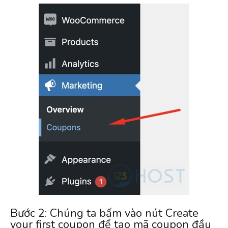
Bước 2: Chúng ta bấm vào nút Create
your first coupon để tạo mã coupon đầu