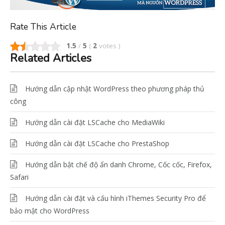
Rate This Article
1.5
/
5
(
2
votes
)
Related Articles
Hướng dẫn cập nhật WordPress theo phương pháp thủ
công
Hướng dẫn cài đặt LSCache cho MediaWiki
Hướng dẫn cài đặt LSCache cho PrestaShop
Hướng dẫn bật chế độ ẩn danh Chrome, Cốc cốc, Firefox,
Safari
Hướng dẫn cài đặt và cấu hình iThemes Security Pro để
bảo mật cho WordPress