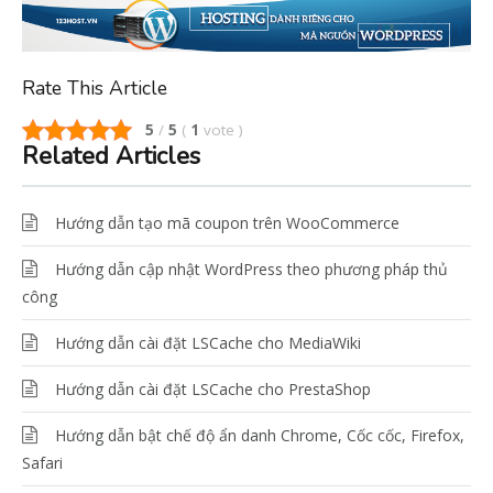
Rate This Article
5
/
5
(
1
vote
)
Related Articles
Hướng dẫn tạo mã coupon trên WooCommerce
Hướng dẫn cập nhật WordPress theo phương pháp thủ
công
Hướng dẫn cài đặt LSCache cho MediaWiki
Hướng dẫn cài đặt LSCache cho PrestaShop
Hướng dẫn bật chế độ ẩn danh Chrome, Cốc cốc, Firefox,
Safari