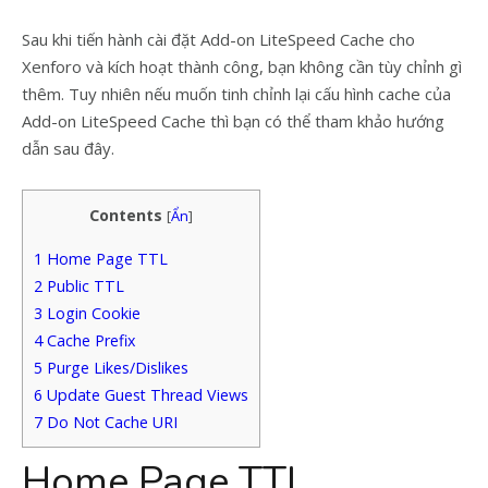
Sau khi tiến hành cài đặt Add-on LiteSpeed Cache cho
Xenforo và kích hoạt thành công, bạn không cần tùy chỉnh gì
thêm. Tuy nhiên nếu muốn tinh chỉnh lại cấu hình cache của
Add-on LiteSpeed Cache thì bạn có thể tham khảo hướng
dẫn sau đây.
Contents
[
Ẩn
]
1
Home Page TTL
2
Public TTL
3
Login Cookie
4
Cache Prefix
5
Purge Likes/Dislikes
6
Update Guest Thread Views
7
Do Not Cache URI
Home Page TTL