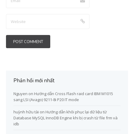
Phản hồi mới nhất
Nguyen
on
Hướng dẫn Cross Flash raid card IBM M1015
sang LSI (Avago) 9211-8i P20 IT mode
huỳnh hữu tài
on
Hướng dẫn khôi phục lại dữ liệu từ
Database MySQL InnoDB Engine khi bị crash từ file frm và
idb