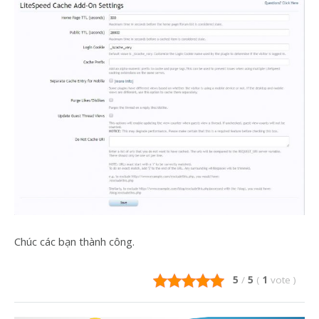
Chúc các bạn thành công.
5
/
5
(
1
vote
)