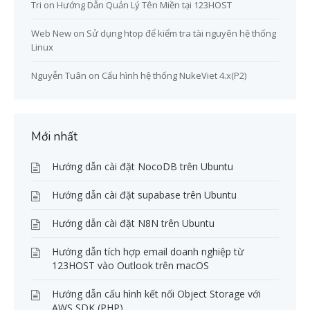
Tri
on
Hướng Dẫn Quản Lý Tên Miền tại 123HOST
Web New
on
Sử dụng htop để kiểm tra tài nguyên hệ thống
Linux
Nguyễn Tuân
on
Cấu hình hệ thống NukeViet 4.x(P2)
Mới nhất
Hướng dẫn cài đặt NocoDB trên Ubuntu
Hướng dẫn cài đặt supabase trên Ubuntu
Hướng dẫn cài đặt N8N trên Ubuntu
Hướng dẫn tích hợp email doanh nghiệp từ
123HOST vào Outlook trên macOS
Hướng dẫn cấu hình kết nối Object Storage với
AWS SDK (PHP)